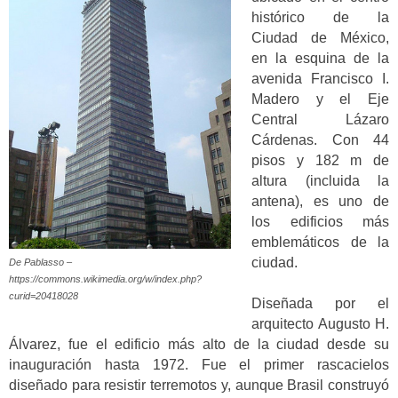
histórico de la
Ciudad de México,
en la esquina de la
avenida Francisco I.
Madero y el Eje
Central Lázaro
Cárdenas. Con 44
pisos y 182 m de
altura (incluida la
antena), es uno de
los edificios más
emblemáticos de la
ciudad.
De Pablasso –
https://commons.wikimedia.org/w/index.php?
curid=20418028
Diseñada por el
arquitecto Augusto H.
Álvarez, fue el edificio más alto de la ciudad desde su
inauguración hasta 1972. Fue el primer rascacielos
diseñado para resistir terremotos y, aunque Brasil construyó