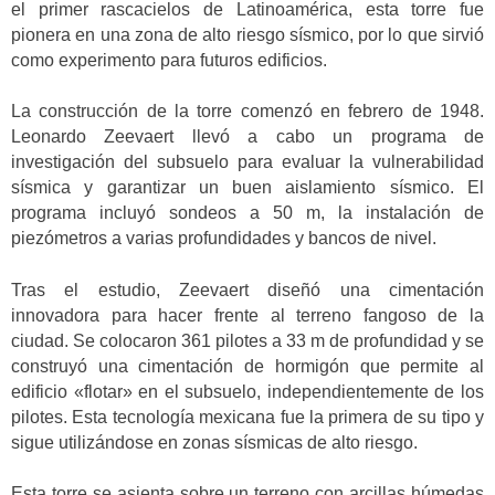
el primer rascacielos de Latinoamérica, esta torre fue
pionera en una zona de alto riesgo sísmico, por lo que sirvió
como experimento para futuros edificios.
La construcción de la torre comenzó en febrero de 1948.
Leonardo Zeevaert llevó a cabo un programa de
investigación del subsuelo para evaluar la vulnerabilidad
sísmica y garantizar un buen aislamiento sísmico. El
programa incluyó sondeos a 50 m, la instalación de
piezómetros a varias profundidades y bancos de nivel.
Tras el estudio, Zeevaert diseñó una cimentación
innovadora para hacer frente al terreno fangoso de la
ciudad. Se colocaron 361 pilotes a 33 m de profundidad y se
construyó una cimentación de hormigón que permite al
edificio «flotar» en el subsuelo, independientemente de los
pilotes. Esta tecnología mexicana fue la primera de su tipo y
sigue utilizándose en zonas sísmicas de alto riesgo.
Esta torre se asienta sobre un terreno con arcillas húmedas