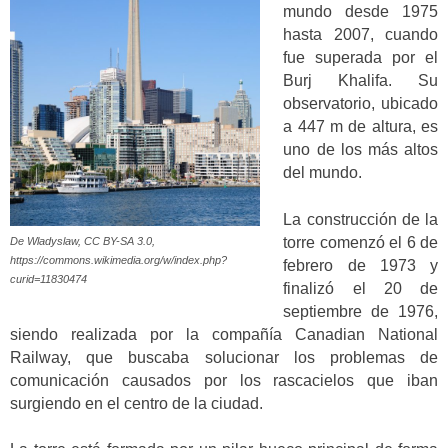
mundo desde 1975
hasta 2007, cuando
fue superada por el
Burj Khalifa. Su
observatorio, ubicado
a 447 m de altura, es
uno de los más altos
del mundo.
La construcción de la
torre comenzó el 6 de
De Wladyslaw, CC BY-SA 3.0,
https://commons.wikimedia.org/w/index.php?
febrero de 1973 y
curid=11830474
finalizó el 20 de
septiembre de 1976,
siendo realizada por la compañía Canadian National
Railway, que buscaba solucionar los problemas de
comunicación causados por los rascacielos que iban
surgiendo en el centro de la ciudad.