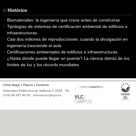
Histórico
Biomateriales: la ingeniería que crece antes de construirse
Tipologías de sistemas de certificación ambiental de edificios e
infraestructuras
Casi dos millones de reproducciones: cuando la divulgación en
ingeniería trasciende el aula
Certificaciones ambientales de edificios e infraestructuras
¿Hasta dónde puede llegar un puente? La ciencia detrás de los
límites de luz y los récords mundiales
Cómo llegar
Planos
Contacto
Universitat Politècnica de València © 2026 · Tel.
(+34) 96 387 90 00 ·
informacion@upv.es