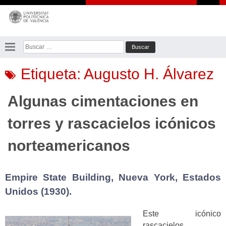
Saltar
al
contenido
Buscar:
Etiqueta:
Augusto H. Álvarez
Algunas cimentaciones en
torres y rascacielos icónicos
norteamericanos
Empire State Building, Nueva York, Estados
Unidos (1930).
Este icónico
rascacielos