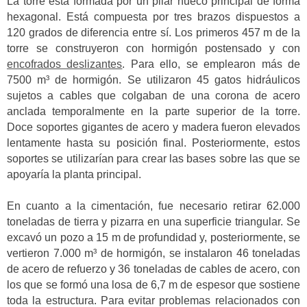
La torre está formada por un pilar hueco principal de forma
hexagonal. Está compuesta por tres brazos dispuestos a
120 grados de diferencia entre sí. Los primeros 457 m de la
torre se construyeron con hormigón postensado y con
encofrados deslizantes
. Para ello, se emplearon más de
7500 m³ de hormigón. Se utilizaron 45 gatos hidráulicos
sujetos a cables que colgaban de una corona de acero
anclada temporalmente en la parte superior de la torre.
Doce soportes gigantes de acero y madera fueron elevados
lentamente hasta su posición final. Posteriormente, estos
soportes se utilizarían para crear las bases sobre las que se
apoyaría la planta principal.
En cuanto a la cimentación, fue necesario retirar 62.000
toneladas de tierra y pizarra en una superficie triangular. Se
excavó un pozo a 15 m de profundidad y, posteriormente, se
vertieron 7.000 m³ de hormigón, se instalaron 46 toneladas
de acero de refuerzo y 36 toneladas de cables de acero, con
los que se formó una losa de 6,7 m de espesor que sostiene
toda la estructura. Para evitar problemas relacionados con