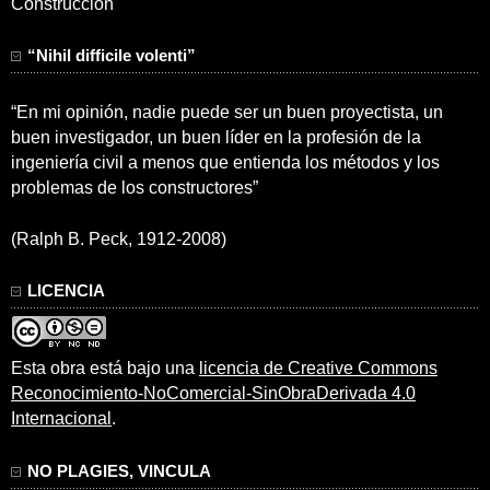
Construcción
“Nihil difficile volenti”
“En mi opinión, nadie puede ser un buen proyectista, un
buen investigador, un buen líder en la profesión de la
ingeniería civil a menos que entienda los métodos y los
problemas de los constructores”
(Ralph B. Peck, 1912-2008)
LICENCIA
Esta obra está bajo una
licencia de Creative Commons
Reconocimiento-NoComercial-SinObraDerivada 4.0
Internacional
.
NO PLAGIES, VINCULA