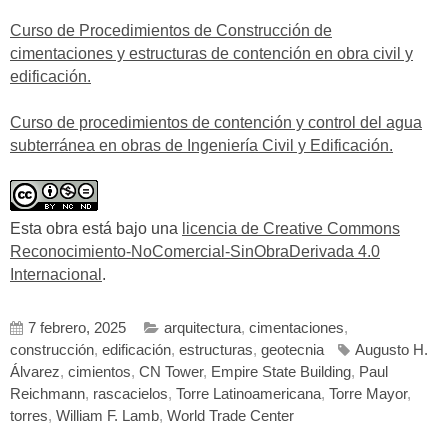
Curso de Procedimientos de Construcción de
cimentaciones y estructuras de contención en obra civil y
edificación.
Curso de procedimientos de contención y control del agua
subterránea en obras de Ingeniería Civil y Edificación.
Esta obra está bajo una
licencia de Creative Commons
Reconocimiento-NoComercial-SinObraDerivada 4.0
Internacional
.
7 febrero, 2025
arquitectura
,
cimentaciones
,
construcción
,
edificación
,
estructuras
,
geotecnia
Augusto H.
Álvarez
,
cimientos
,
CN Tower
,
Empire State Building
,
Paul
Reichmann
,
rascacielos
,
Torre Latinoamericana
,
Torre Mayor
,
torres
,
William F. Lamb
,
World Trade Center