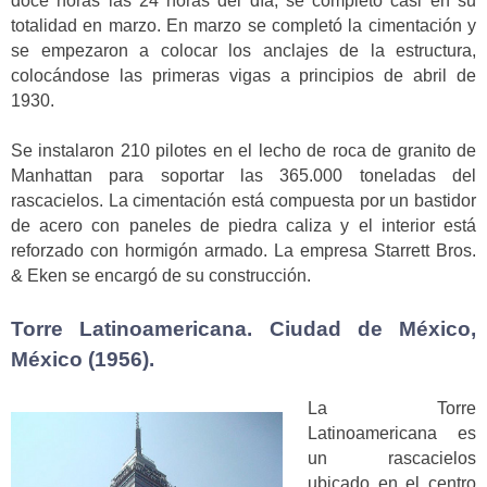
doce horas las 24 horas del día, se completó casi en su
totalidad en marzo. En marzo se completó la cimentación y
se empezaron a colocar los anclajes de la estructura,
colocándose las primeras vigas a principios de abril de
1930.
Se instalaron 210 pilotes en el lecho de roca de granito de
Manhattan para soportar las 365.000 toneladas del
rascacielos. La cimentación está compuesta por un bastidor
de acero con paneles de piedra caliza y el interior está
reforzado con hormigón armado. La empresa Starrett Bros.
& Eken se encargó de su construcción.
Torre Latinoamericana. Ciudad de México,
México (1956).
La Torre
Latinoamericana es
un rascacielos
ubicado en el centro