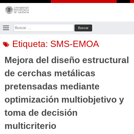
Saltar
al
contenido
Buscar:
Etiqueta:
SMS-EMOA
Mejora del diseño estructural
de cerchas metálicas
pretensadas mediante
optimización multiobjetivo y
toma de decisión
multicriterio