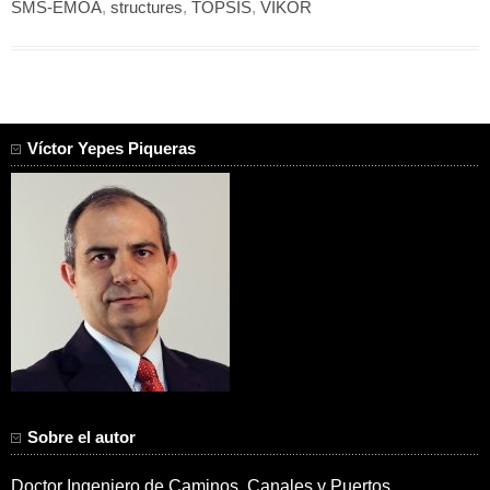
SMS-EMOA
,
structures
,
TOPSIS
,
VIKOR
Víctor Yepes Piqueras
Sobre el autor
Doctor Ingeniero de Caminos, Canales y Puertos.