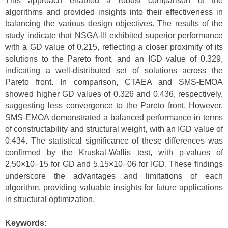
This approach enabled a robust comparison of the
algorithms and provided insights into their effectiveness in
balancing the various design objectives. The results of the
study indicate that NSGA-III exhibited superior performance
with a GD value of 0.215, reflecting a closer proximity of its
solutions to the Pareto front, and an IGD value of 0.329,
indicating a well-distributed set of solutions across the
Pareto front. In comparison, CTAEA and SMS-EMOA
showed higher GD values of 0.326 and 0.436, respectively,
suggesting less convergence to the Pareto front. However,
SMS-EMOA demonstrated a balanced performance in terms
of constructability and structural weight, with an IGD value of
0.434. The statistical significance of these differences was
confirmed by the Kruskal-Wallis test, with p-values of
2.50×10−15 for GD and 5.15×10−06 for IGD. These findings
underscore the advantages and limitations of each
algorithm, providing valuable insights for future applications
in structural optimization.
Keywords: