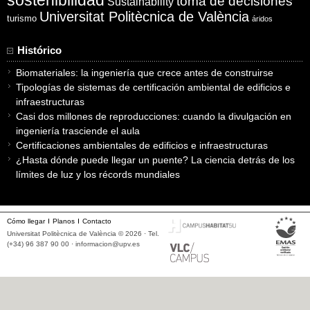
toma de decisiones
Sustainability
Universitat Politècnica de València
turismo
áridos
Histórico
Biomateriales: la ingeniería que crece antes de construirse
Tipologías de sistemas de certificación ambiental de edificios e
infraestructuras
Casi dos millones de reproducciones: cuando la divulgación en
ingeniería trasciende el aula
Certificaciones ambientales de edificios e infraestructuras
¿Hasta dónde puede llegar un puente? La ciencia detrás de los
límites de luz y los récords mundiales
Cómo llegar
Planos
Contacto
Universitat Politècnica de València © 2026 · Tel.
(+34) 96 387 90 00 ·
informacion@upv.es