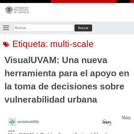
Saltar
al
contenido
Buscar:
Etiqueta:
multi-scale
VisualUVAM: Una nueva
herramienta para el apoyo en
la toma de decisiones sobre
vulnerabilidad urbana
Nos