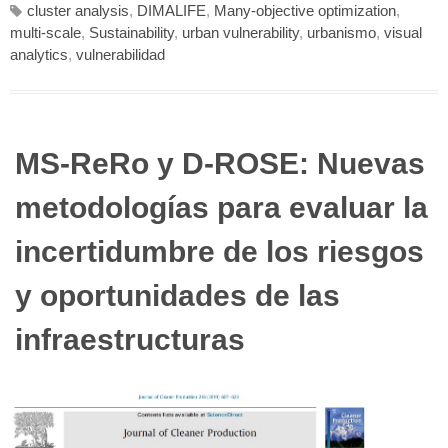
cluster analysis
,
DIMALIFE
,
Many-objective optimization
,
multi-scale
,
Sustainability
,
urban vulnerability
,
urbanismo
,
visual
analytics
,
vulnerabilidad
MS-ReRo y D-ROSE: Nuevas
metodologías para evaluar la
incertidumbre de los riesgos
y oportunidades de las
infraestructuras