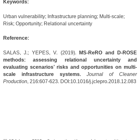
Keywords:
Urban vulnerability; Infrastructure planning; Multi-scale;
Risk; Opportunity; Relational uncertainty
Reference:
SALAS, J.; YEPES, V. (2019).
MS-ReRO and D-ROSE
methods: assessing relational uncertainty and
evaluating scenarios’ risks and opportunities on multi-
scale infrastructure systems.
Journal of Cleaner
Production
, 216:607-623. DOI:10.1016/j.jclepro.2018.12.083