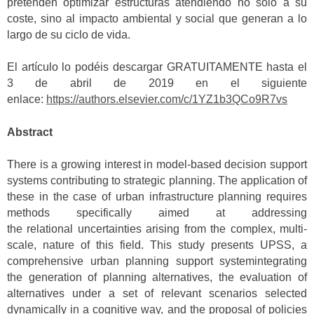
pretenden optimizar estructuras atendiendo no sólo a su
coste, sino al impacto ambiental y social que generan a lo
largo de su ciclo de vida.
El artículo lo podéis descargar GRATUITAMENTE hasta el
3 de abril de 2019 en el siguiente
enlace:
https://authors.elsevier.com/c/1YZ1b3QCo9R7vs
Abstract
There is a growing interest in model-based decision support
systems contributing to strategic planning. The application of
these in the case of urban infrastructure planning requires
methods specifically aimed at addressing
the relational uncertainties arising from the complex, multi-
scale, nature of this field. This study presents UPSS, a
comprehensive urban planning support systemintegrating
the generation of planning alternatives, the evaluation of
alternatives under a set of relevant scenarios selected
dynamically in a cognitive way, and the proposal of policies