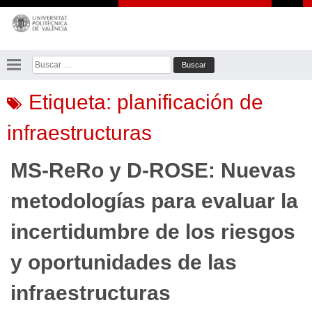
Saltar
al
contenido
Buscar:
Etiqueta:
planificación de
infraestructuras
MS-ReRo y D-ROSE: Nuevas
metodologías para evaluar la
incertidumbre de los riesgos
y oportunidades de las
infraestructuras