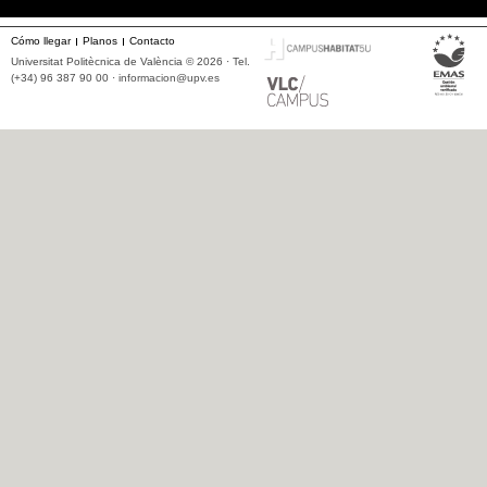
Cómo llegar
Planos
Contacto
Universitat Politècnica de València © 2026 · Tel.
(+34) 96 387 90 00 ·
informacion@upv.es