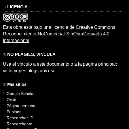
LICENCIA
Esta obra está bajo una
licencia de Creative Commons
Reconocimiento-NoComercial-SinObraDerivada 4.0
Internacional
.
NO PLAGIES, VINCULA
Usa el vínculo a este documento o a la pagina principal:
victoryepes.blogs.upv.es/
Mis sitios
Google Scholar
Orcid
Página personal
Publons
Researcher-ID
Researchgate