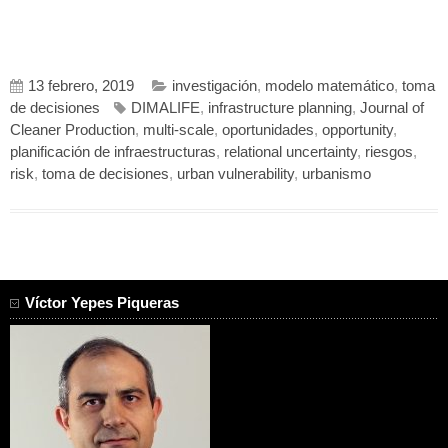
13 febrero, 2019
investigación
,
modelo matemático
,
toma
de decisiones
DIMALIFE
,
infrastructure planning
,
Journal of
Cleaner Production
,
multi-scale
,
oportunidades
,
opportunity
,
planificación de infraestructuras
,
relational uncertainty
,
riesgos
,
risk
,
toma de decisiones
,
urban vulnerability
,
urbanismo
Víctor Yepes Piqueras