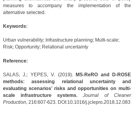
measures to accompany the implementation of the
alternative selected.
Keywords:
Urban vulnerability; Infrastructure planning; Multi-scale;
Risk; Opportunity; Relational uncertainty
Reference:
SALAS, J.; YEPES, V. (2019).
MS-ReRO and D-ROSE
methods: assessing relational uncertainty and
evaluating scenarios’ risks and opportunities on multi-
scale infrastructure systems.
Journal of Cleaner
Production
, 216:607-623. DOI:10.1016/j.jclepro.2018.12.083