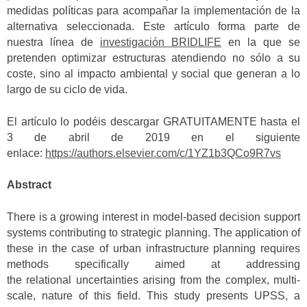
medidas políticas para acompañar la implementación de la
alternativa seleccionada. Este artículo forma parte de
nuestra línea de
investigación BRIDLIFE
en la que se
pretenden optimizar estructuras atendiendo no sólo a su
coste, sino al impacto ambiental y social que generan a lo
largo de su ciclo de vida.
El artículo lo podéis descargar GRATUITAMENTE hasta el
3 de abril de 2019 en el siguiente
enlace:
https://authors.elsevier.com/c/1YZ1b3QCo9R7vs
Abstract
There is a growing interest in model-based decision support
systems contributing to strategic planning. The application of
these in the case of urban infrastructure planning requires
methods specifically aimed at addressing
the relational uncertainties arising from the complex, multi-
scale, nature of this field. This study presents UPSS, a