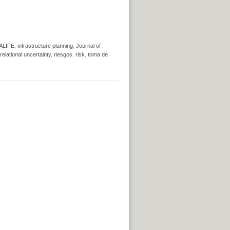
ALIFE
,
infrastructure planning
,
Journal of
relational uncertainty
,
riesgos
,
risk
,
toma de