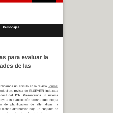
Personajes
 para evaluar la
ades de las
licarnos un artículo en la revista
Journal
roduction
, revista de ELSEVIER indexada
 decil del JCR. Presentamos un sistema
poyo a la planificación urbana que integra
n de planificación de alternativas, la
 dichas alternativas bajo un conjunto de