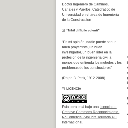
Doctor Ingeniero de Caminos,
Canales y Puertos. Catedrático de
Universidad en el área de Ingeniería
de la Construcción
“Nihil difficile volenti”
“En mi opinión, nadie puede ser un
buen proyectista, un buen
investigador, un buen líder en la
profesión de la ingeniería civil a
menos que entienda los métodos y los
problemas de los constructores”
(Ralph B. Peck, 1912-2008)
LICENCIA
Esta obra está bajo una
licencia de
Creative Commons Reconocimiento-
NoComercial-SinObraDerivada 4.0
Internacional
.