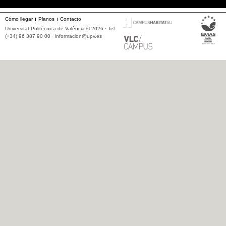
Cómo llegar
Planos
Contacto
Universitat Politècnica de València © 2026 · Tel.
(+34) 96 387 90 00 ·
informacion@upv.es