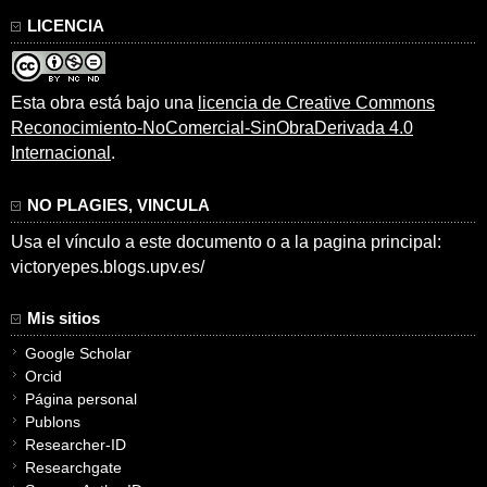
LICENCIA
Esta obra está bajo una
licencia de Creative Commons
Reconocimiento-NoComercial-SinObraDerivada 4.0
Internacional
.
NO PLAGIES, VINCULA
Usa el vínculo a este documento o a la pagina principal:
victoryepes.blogs.upv.es/
Mis sitios
Google Scholar
Orcid
Página personal
Publons
Researcher-ID
Researchgate