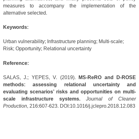
measures to accompany the implementation of the
alternative selected.
Keywords:
Urban vulnerability; Infrastructure planning; Multi-scale;
Risk; Opportunity; Relational uncertainty
Reference:
SALAS, J.; YEPES, V. (2019).
MS-ReRO and D-ROSE
methods: assessing relational uncertainty and
evaluating scenarios’ risks and opportunities on multi-
scale infrastructure systems.
Journal of Cleaner
Production
, 216:607-623. DOI:10.1016/j.jclepro.2018.12.083