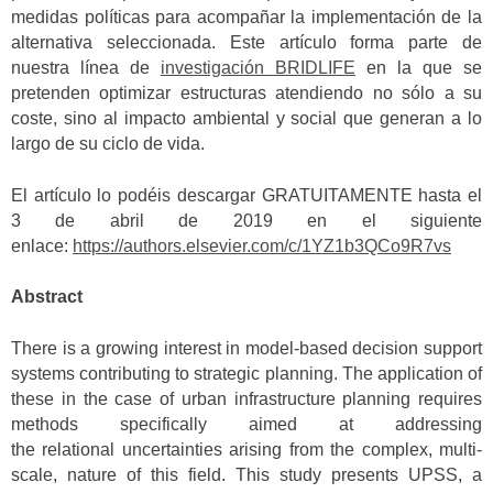
medidas políticas para acompañar la implementación de la
alternativa seleccionada. Este artículo forma parte de
nuestra línea de
investigación BRIDLIFE
en la que se
pretenden optimizar estructuras atendiendo no sólo a su
coste, sino al impacto ambiental y social que generan a lo
largo de su ciclo de vida.
El artículo lo podéis descargar GRATUITAMENTE hasta el
3 de abril de 2019 en el siguiente
enlace:
https://authors.elsevier.com/c/1YZ1b3QCo9R7vs
Abstract
There is a growing interest in model-based decision support
systems contributing to strategic planning. The application of
these in the case of urban infrastructure planning requires
methods specifically aimed at addressing
the relational uncertainties arising from the complex, multi-
scale, nature of this field. This study presents UPSS, a