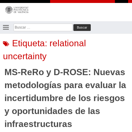
Saltar
al
contenido
Buscar:
Etiqueta:
relational
uncertainty
MS-ReRo y D-ROSE: Nuevas
metodologías para evaluar la
incertidumbre de los riesgos
y oportunidades de las
infraestructuras