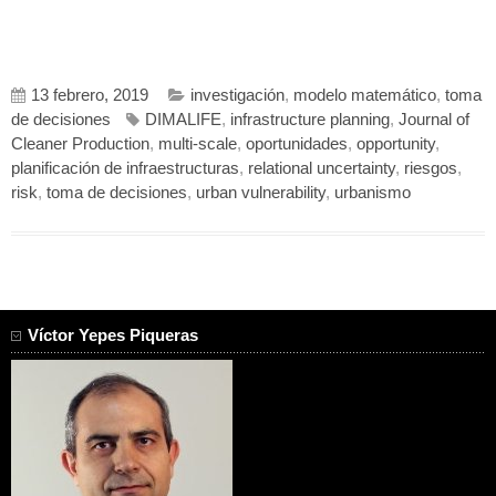
13 febrero, 2019
investigación
,
modelo matemático
,
toma
de decisiones
DIMALIFE
,
infrastructure planning
,
Journal of
Cleaner Production
,
multi-scale
,
oportunidades
,
opportunity
,
planificación de infraestructuras
,
relational uncertainty
,
riesgos
,
risk
,
toma de decisiones
,
urban vulnerability
,
urbanismo
Víctor Yepes Piqueras