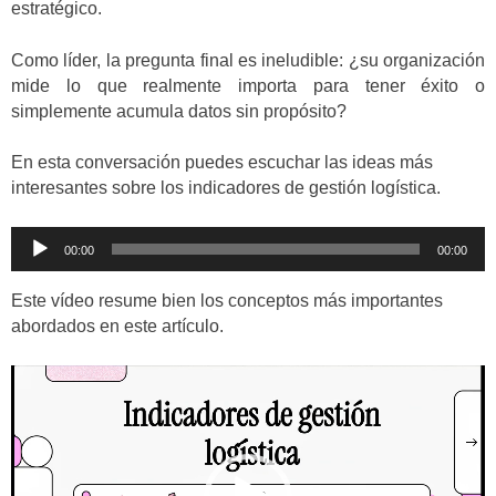
estratégico.
Como líder, la pregunta final es ineludible: ¿su organización
mide lo que realmente importa para tener éxito o
simplemente acumula datos sin propósito?
En esta conversación puedes escuchar las ideas más
interesantes sobre los indicadores de gestión logística.
Reproductor
00:00
00:00
de
audio
Este vídeo resume bien los conceptos más importantes
abordados en este artículo.
Reproductor
de
vídeo