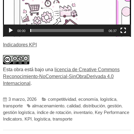
00:00
06:37
Indicadores KPI
Esta obra está bajo una
licencia de Creative Commons
Reconocimiento-NoComercial-SinObraDerivada 4.0
Internacional
.
3 marzo, 2026
competitividad
,
economía
,
logística
,
transporte
almacenamiento
,
calidad
,
distribución
,
gestión
,
gestión logística
,
índice de rotación
,
inventario
,
Key Performance
Indicators
,
KPI
,
logística
,
transporte