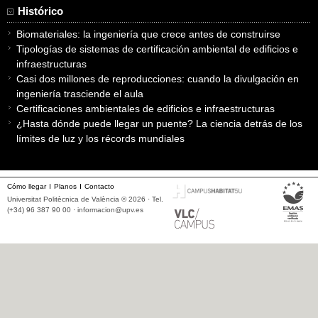
Histórico
Biomateriales: la ingeniería que crece antes de construirse
Tipologías de sistemas de certificación ambiental de edificios e
infraestructuras
Casi dos millones de reproducciones: cuando la divulgación en
ingeniería trasciende el aula
Certificaciones ambientales de edificios e infraestructuras
¿Hasta dónde puede llegar un puente? La ciencia detrás de los
límites de luz y los récords mundiales
Cómo llegar
Planos
Contacto
Universitat Politècnica de València © 2026 · Tel.
(+34) 96 387 90 00 ·
informacion@upv.es