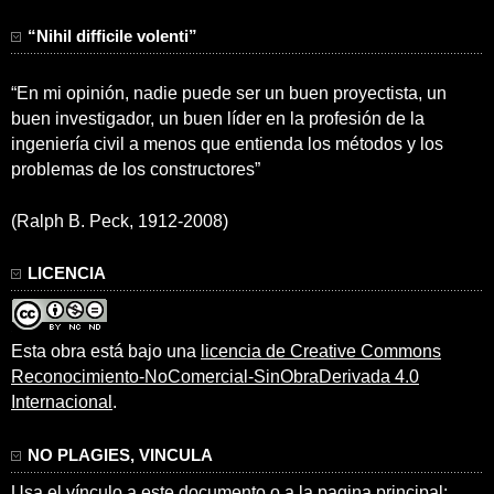
“Nihil difficile volenti”
“En mi opinión, nadie puede ser un buen proyectista, un
buen investigador, un buen líder en la profesión de la
ingeniería civil a menos que entienda los métodos y los
problemas de los constructores”
(Ralph B. Peck, 1912-2008)
LICENCIA
Esta obra está bajo una
licencia de Creative Commons
Reconocimiento-NoComercial-SinObraDerivada 4.0
Internacional
.
NO PLAGIES, VINCULA
Usa el vínculo a este documento o a la pagina principal: