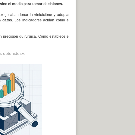
, sino el medio para tomar decisiones.
 exige abandonar la «intuición» y adoptar
n datos
. Los indicadores actúan como el
con precisión quirúrgica. Como establece el
s obtenidos».