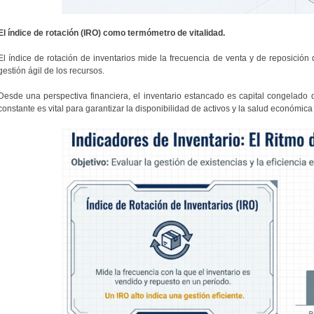
El índice de rotación (IRO) como termómetro de vitalidad.
El índice de rotación de inventarios mide la frecuencia de venta y de reposición 
gestión ágil de los recursos.
Desde una perspectiva financiera, el inventario estancado es capital congelado q
constante es vital para garantizar la disponibilidad de activos y la salud económic