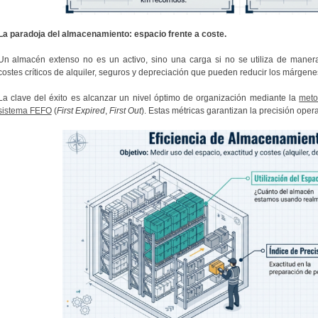
La paradoja del almacenamiento: espacio frente a coste.
Un almacén extenso no es un activo, sino una carga si no se utiliza de manera
costes críticos de alquiler, seguros y depreciación que pueden reducir los márgene
La clave del éxito es alcanzar un nivel óptimo de organización mediante la
meto
sistema FEFO
(
First Expired
,
First Out
). Estas métricas garantizan la precisión opera