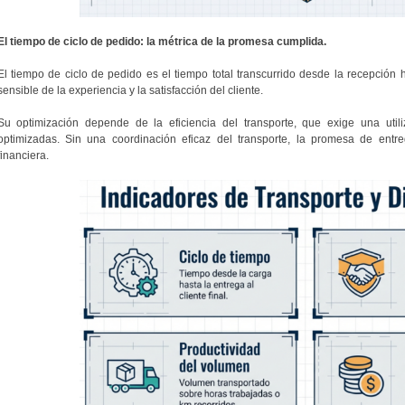
El tiempo de ciclo de pedido: la métrica de la promesa cumplida.
El tiempo de ciclo de pedido es el tiempo total transcurrido desde la recepción h
sensible de la experiencia y la satisfacción del cliente.
Su optimización depende de la eficiencia del transporte, que exige una utili
optimizadas. Sin una coordinación eficaz del transporte, la promesa de entr
financiera.