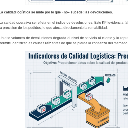
La calidad logística se mide por lo que «no» sucede: las devoluciones.
La calidad operativa se refleja en el índice de devoluciones. Este KPI evidencia fal
la precisión de los pedidos, lo que afecta directamente la rentabilidad.
Un alto volumen de devoluciones degrada el nivel de servicio al cliente y la rep
permite identificar las causas raíz antes de que se pierda la confianza del mercado