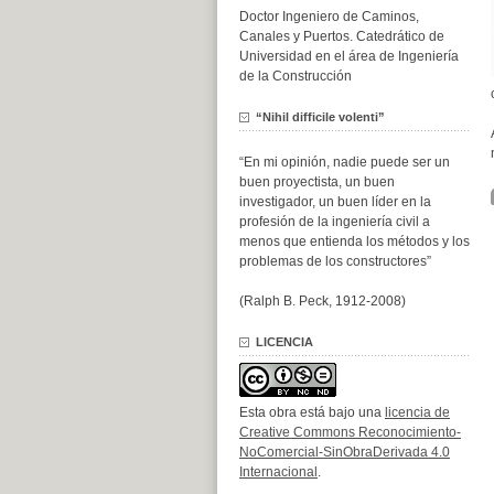
Doctor Ingeniero de Caminos,
Canales y Puertos. Catedrático de
Universidad en el área de Ingeniería
de la Construcción
“Nihil difficile volenti”
“En mi opinión, nadie puede ser un
buen proyectista, un buen
investigador, un buen líder en la
profesión de la ingeniería civil a
menos que entienda los métodos y los
problemas de los constructores”
(Ralph B. Peck, 1912-2008)
LICENCIA
Esta obra está bajo una
licencia de
Creative Commons Reconocimiento-
NoComercial-SinObraDerivada 4.0
Internacional
.