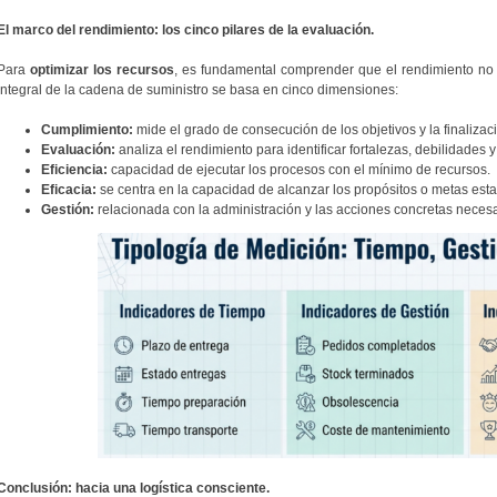
El marco del rendimiento: los cinco pilares de la evaluación.
Para
optimizar los recursos
, es fundamental comprender que el rendimiento no 
integral de la cadena de suministro se basa en cinco dimensiones:
Cumplimiento:
mide el grado de consecución de los objetivos y la finaliza
Evaluación:
analiza el rendimiento para identificar fortalezas, debilidades
Eficiencia:
capacidad de ejecutar los procesos con el mínimo de recursos.
Eficacia:
se centra en la capacidad de alcanzar los propósitos o metas esta
Gestión:
relacionada con la administración y las acciones concretas necesa
Conclusión: hacia una logística consciente.