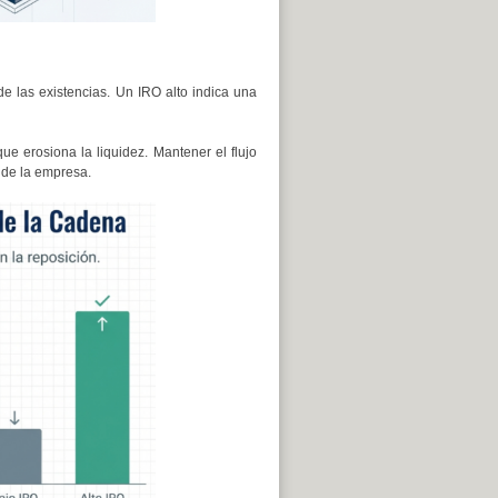
de las existencias. Un IRO alto indica una
ue erosiona la liquidez. Mantener el flujo
a de la empresa.