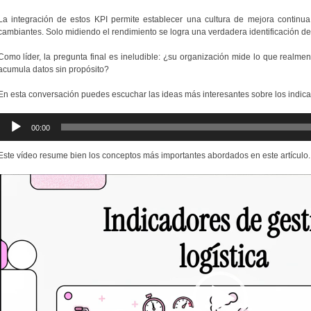
La integración de estos KPI permite establecer una cultura de mejora continu
cambiantes. Solo midiendo el rendimiento se logra una verdadera identificación de l
Como líder, la pregunta final es ineludible: ¿su organización mide lo que realme
acumula datos sin propósito?
En esta conversación puedes escuchar las ideas más interesantes sobre los indicad
Reproductor
00:00
de
audio
Este vídeo resume bien los conceptos más importantes abordados en este artículo.
Reproductor
de
vídeo