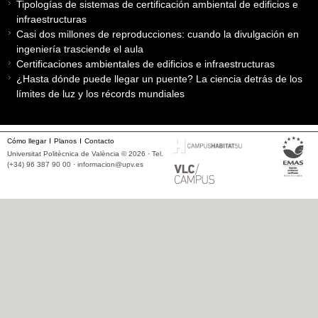
Tipologías de sistemas de certificación ambiental de edificios e
infraestructuras
Casi dos millones de reproducciones: cuando la divulgación en
ingeniería trasciende el aula
Certificaciones ambientales de edificios e infraestructuras
¿Hasta dónde puede llegar un puente? La ciencia detrás de los
límites de luz y los récords mundiales
Cómo llegar
Planos
Contacto
Universitat Politècnica de València © 2026 · Tel.
(+34) 96 387 90 00 ·
informacion@upv.es