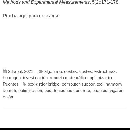
Methods and Experimental Measurements
, 5(2):171-178.
Pincha aquí para descargar
28 abril, 2021
algoritmo
,
costas
,
costes
,
estructuras
,
hormigón
,
investigación
,
modelo matemático
,
optimización
,
Puentes
box-girder bridge
,
computer-support tool
,
harmony
search
,
optimización
,
post-tensioned concrete
,
puentes
,
viga en
cajón