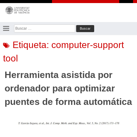
Saltar
al
contenido
Buscar:
Etiqueta:
computer-support
tool
Herramienta asistida por
ordenador para optimizar
puentes de forma automática