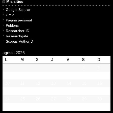
Mis sitios
Google Scholar
Orcid
Página personal
Publons
Researcher-ID
Researchgate
Scopus-AuthorID
agosto 2026
L
M
X
J
V
S
D
1
2
3
4
5
6
7
8
9
10
11
12
13
14
15
16
17
18
19
20
21
22
23
24
25
26
27
28
29
30
31