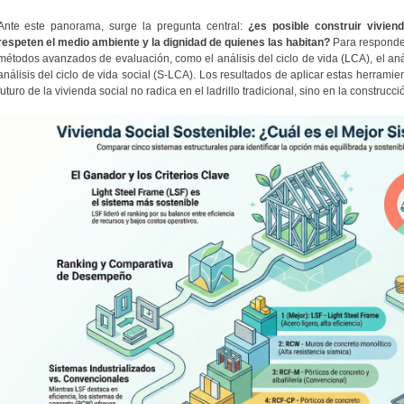
Ante este panorama, surge la pregunta central:
¿es posible construir vivie
respeten el medio ambiente y la dignidad de quienes las habitan?
Para responder
métodos avanzados de evaluación, como el análisis del ciclo de vida (LCA), el anál
análisis del ciclo de vida social (S-LCA). Los resultados de aplicar estas herrami
futuro de la vivienda social no radica en el ladrillo tradicional, sino en la construcci