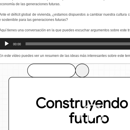
economía de las generaciones futuras.
Ante el déficit global de vivienda, ¿estamos dispuestos a cambiar nuestra cultura 
y sostenible para las generaciones futuras?
Aquí tienes una conversación en la que puedes escuchar argumentos sobre este tr
Reproductor
00:00
de
audio
En este vídeo puedes ver un resumen de las ideas más interesantes sobre este te
Reproductor
de
vídeo