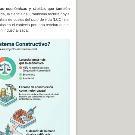
ndas económicas y rápidas que también
la, la ciencia del urbanismo recurre hoy a
isis de costes del ciclo de vida (LCC) y el
entas en el contexto peruano revelan que el
ón industrializada.