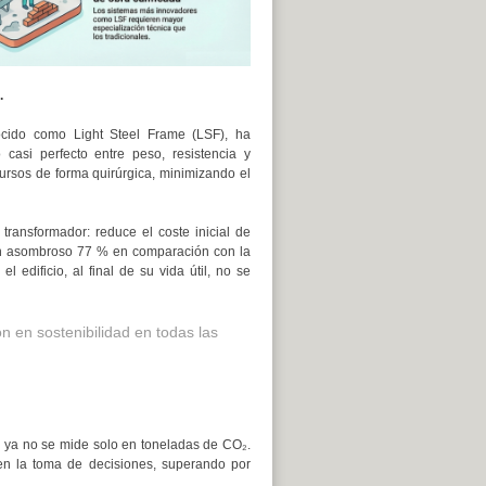
.
nocido como Light Steel Frame (LSF), ha
casi perfecto entre peso, resistencia y
ecursos de forma quirúrgica, minimizando el
transformador: reduce el coste inicial de
n un asombroso 77 % en comparación con la
 edificio, al final de su vida útil, no se
 en sostenibilidad en todas las
ad ya no se mide solo en toneladas de CO₂.
 en la toma de decisiones, superando por