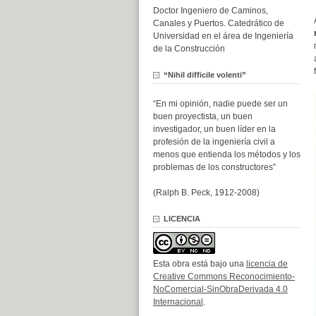
Doctor Ingeniero de Caminos,
Canales y Puertos. Catedrático de
Universidad en el área de Ingeniería
de la Construcción
“Nihil difficile volenti”
“En mi opinión, nadie puede ser un
buen proyectista, un buen
investigador, un buen líder en la
profesión de la ingeniería civil a
menos que entienda los métodos y los
problemas de los constructores”
(Ralph B. Peck, 1912-2008)
LICENCIA
Esta obra está bajo una
licencia de
Creative Commons Reconocimiento-
NoComercial-SinObraDerivada 4.0
Internacional
.