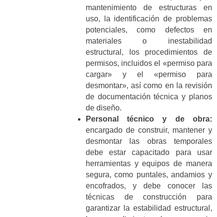
mantenimiento de estructuras en
uso, la identificación de problemas
potenciales, como defectos en
materiales o inestabilidad
estructural, los procedimientos de
permisos, incluidos el «permiso para
cargar» y el «permiso para
desmontar», así como en la revisión
de documentación técnica y planos
de diseño.
Personal técnico y de obra:
encargado de construir, mantener y
desmontar las obras temporales
debe estar capacitado para usar
herramientas y equipos de manera
segura, como puntales, andamios y
encofrados, y debe conocer las
técnicas de construcción para
garantizar la estabilidad estructural,