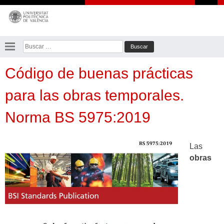
Saltar
al
contenido
Buscar:
Código de buenas prácticas
para las obras temporales.
Norma BS 5975:2019
Las
obras