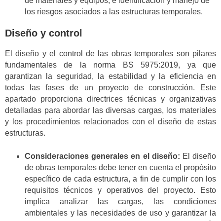
de materiales y equipos, e identificación y manejo de
los riesgos asociados a las estructuras temporales.
Diseño y control
El diseño y el control de las obras temporales son pilares
fundamentales de la norma BS 5975:2019, ya que
garantizan la seguridad, la estabilidad y la eficiencia en
todas las fases de un proyecto de construcción. Este
apartado proporciona directrices técnicas y organizativas
detalladas para abordar las diversas cargas, los materiales
y los procedimientos relacionados con el diseño de estas
estructuras.
Consideraciones generales en el diseño:
El diseño
de obras temporales debe tener en cuenta el propósito
específico de cada estructura, a fin de cumplir con los
requisitos técnicos y operativos del proyecto. Esto
implica analizar las cargas, las condiciones
ambientales y las necesidades de uso y garantizar la