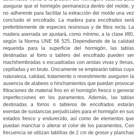
asegurar que el hormigón permanezca dentro del molde, y
no adherente para facilitar la extracción del molde una vez
concluido el encofrado. La madera para encofrados será
preferiblemente de especies resinosas y de fibra recta. La
madera aserrada se ajustará, como mínimo, a la clase I/80,
según la Norma UNE 56 525. Dependiendo de la calidad
requerida para la superficie del hormigón, las tablas
destinadas al forro o tablero del encofrado pueden ser
machihembradas o escuadradas con aristas vivas y llenas,
cepilladas y en bruto. Únicamente se emplearán tablas cuya
naturaleza, calidad, tratamiento o revestimiento aseguren la
ausencia de alabeos o hinchamientos que puedan provocar
filtraciones de material fino en el hormigón fresco o generar
imperfecciones en los paramentos. Además, las tablas
destinadas a forros o tableros de encofrados estarán
exentas de sustancias perjudiciales para el hormigón en sus
estados fresco y endurecido, así como de elementos que
puedan manchar o alterar el color de los paramentos. Con
frecuencia se utilizan tablillas de 2 cm de grosor y planchas