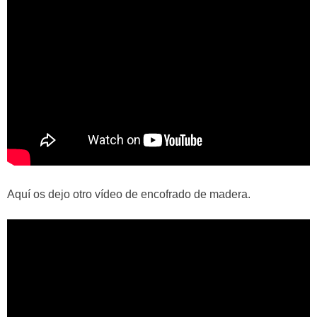
Aquí os dejo otro vídeo de encofrado de madera.