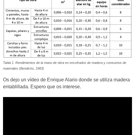
Tabla 1. Rendimientos de la mano de obra en encofrados de madera y consumos de
materiales (Bendicho, 1983)
Os dejo un vídeo de Enrique Alario donde se utiliza madera
entablillada. Espero que os interese.