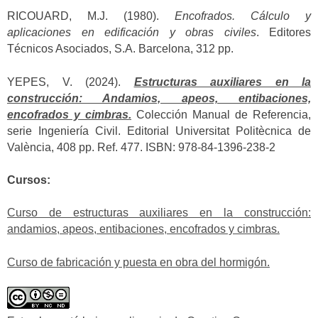
RICOUARD, M.J. (1980).
Encofrados. Cálculo y
aplicaciones en edificación y obras civiles
. Editores
Técnicos Asociados, S.A. Barcelona, 312 pp.
YEPES, V. (2024).
Estructuras auxiliares en la
construcción: Andamios, apeos, entibaciones,
encofrados y cimbras.
Colección Manual de Referencia,
serie Ingeniería Civil. Editorial Universitat Politècnica de
València, 408 pp. Ref. 477. ISBN: 978-84-1396-238-2
Cursos:
Curso de estructuras auxiliares en la construcción:
andamios, apeos, entibaciones, encofrados y cimbras.
Curso de fabricación y puesta en obra del hormigón.