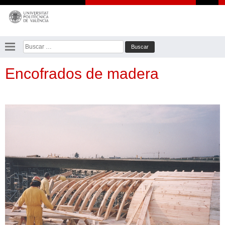
Saltar
al
contenido
Buscar:
Encofrados de madera