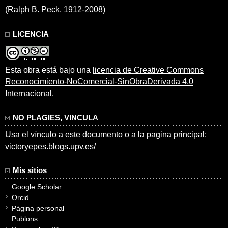
(Ralph B. Peck, 1912-2008)
LICENCIA
Esta obra está bajo una
licencia de Creative Commons
Reconocimiento-NoComercial-SinObraDerivada 4.0
Internacional
.
NO PLAGIES, VINCULA
Usa el vínculo a este documento o a la pagina principal:
victoryepes.blogs.upv.es/
Mis sitios
Google Scholar
Orcid
Página personal
Publons