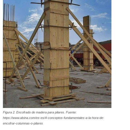
Figura 2. Encofrado de madera para pilares. Fuente:
https://www.alsina.com/es-es/4-conceptos-fundamentales-a-la-hora-de-
encofrar-columnas-o-pilares