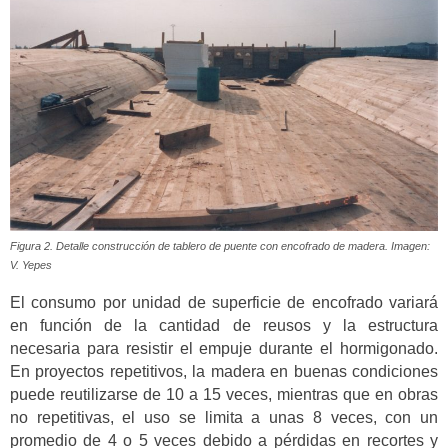
Figura 2. Detalle construcción de tablero de puente con encofrado de madera. Imagen:
V. Yepes
El consumo por unidad de superficie de encofrado variará
en función de la cantidad de reusos y la estructura
necesaria para resistir el empuje durante el hormigonado.
En proyectos repetitivos, la madera en buenas condiciones
puede reutilizarse de 10 a 15 veces, mientras que en obras
no repetitivas, el uso se limita a unas 8 veces, con un
promedio de 4 o 5 veces debido a pérdidas en recortes y