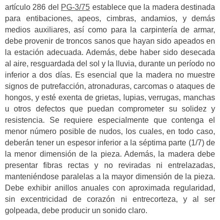
artículo 286 del
PG-3/75
establece que la madera destinada
para entibaciones, apeos, cimbras, andamios, y demás
medios auxiliares, así como para la carpintería de armar,
debe provenir de troncos sanos que hayan sido apeados en
la estación adecuada. Además, debe haber sido desecada
al aire, resguardada del sol y la lluvia, durante un período no
inferior a dos días. Es esencial que la madera no muestre
signos de putrefacción, atronaduras, carcomas o ataques de
hongos, y esté exenta de grietas, lupias, verrugas, manchas
u otros defectos que puedan comprometer su solidez y
resistencia. Se requiere especialmente que contenga el
menor número posible de nudos, los cuales, en todo caso,
deberán tener un espesor inferior a la séptima parte (1/7) de
la menor dimensión de la pieza. Además, la madera debe
presentar fibras rectas y no reviradas ni entrelazadas,
manteniéndose paralelas a la mayor dimensión de la pieza.
Debe exhibir anillos anuales con aproximada regularidad,
sin excentricidad de corazón ni entrecorteza, y al ser
golpeada, debe producir un sonido claro.