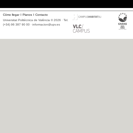
Cómo llegar
Planos
Contacto
Universitat Politècnica de València © 2026 · Tel.
(+34) 96 387 90 00 ·
informacion@upv.es