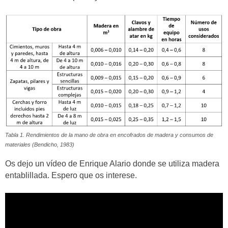
Tabla 1. Rendimientos de la mano de obra en encofrados de madera y consumos de
materiales (Bendicho, 1983)
Os dejo un vídeo de Enrique Alario donde se utiliza madera
entablillada. Espero que os interese.