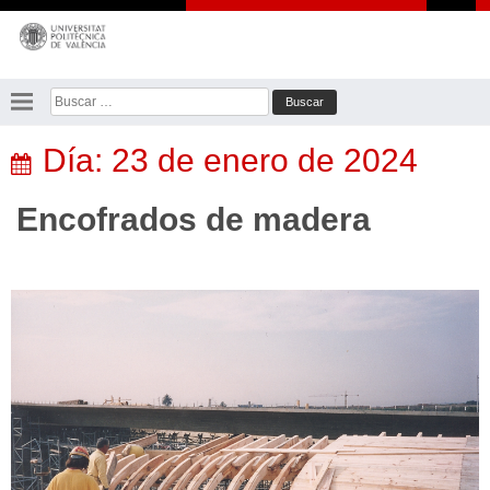
Saltar
al
contenido
Buscar:
Día:
23 de enero de 2024
Encofrados de madera