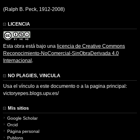
(Ralph B. Peck, 1912-2008)
LICENCIA
Esta obra está bajo una
licencia de Creative Commons
Reconocimiento-NoComercial-SinObraDerivada 4.0
Internacional
.
NO PLAGIES, VINCULA
Usa el vínculo a este documento o a la pagina principal:
victoryepes.blogs.upv.es/
Mis sitios
Google Scholar
Orcid
Página personal
Publons