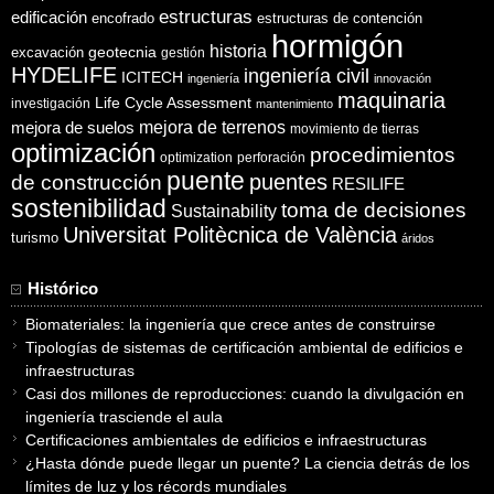
estructuras
edificación
encofrado
estructuras de contención
hormigón
historia
excavación
geotecnia
gestión
HYDELIFE
ingeniería civil
ICITECH
ingeniería
innovación
maquinaria
Life Cycle Assessment
investigación
mantenimiento
mejora de suelos
mejora de terrenos
movimiento de tierras
optimización
procedimientos
optimization
perforación
puente
puentes
de construcción
RESILIFE
sostenibilidad
toma de decisiones
Sustainability
Universitat Politècnica de València
turismo
áridos
Histórico
Biomateriales: la ingeniería que crece antes de construirse
Tipologías de sistemas de certificación ambiental de edificios e
infraestructuras
Casi dos millones de reproducciones: cuando la divulgación en
ingeniería trasciende el aula
Certificaciones ambientales de edificios e infraestructuras
¿Hasta dónde puede llegar un puente? La ciencia detrás de los
límites de luz y los récords mundiales