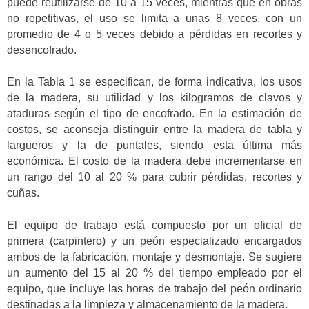
puede reutilizarse de 10 a 15 veces, mientras que en obras
no repetitivas, el uso se limita a unas 8 veces, con un
promedio de 4 o 5 veces debido a pérdidas en recortes y
desencofrado.
En la Tabla 1 se especifican, de forma indicativa, los usos
de la madera, su utilidad y los kilogramos de clavos y
ataduras según el tipo de encofrado. En la estimación de
costos, se aconseja distinguir entre la madera de tabla y
largueros y la de puntales, siendo esta última más
económica. El costo de la madera debe incrementarse en
un rango del 10 al 20 % para cubrir pérdidas, recortes y
cuñas.
El equipo de trabajo está compuesto por un oficial de
primera (carpintero) y un peón especializado encargados
ambos de la fabricación, montaje y desmontaje. Se sugiere
un aumento del 15 al 20 % del tiempo empleado por el
equipo, que incluye las horas de trabajo del peón ordinario
destinadas a la limpieza y almacenamiento de la madera.