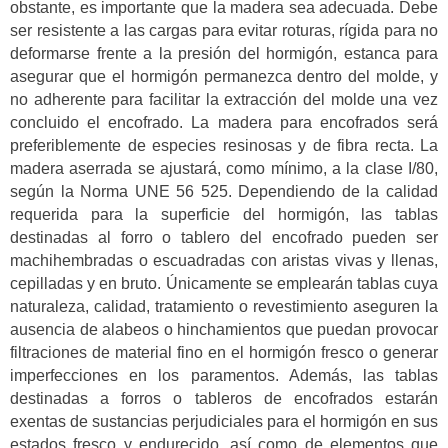
obstante, es importante que la madera sea adecuada. Debe
ser resistente a las cargas para evitar roturas, rígida para no
deformarse frente a la presión del hormigón, estanca para
asegurar que el hormigón permanezca dentro del molde, y
no adherente para facilitar la extracción del molde una vez
concluido el encofrado. La madera para encofrados será
preferiblemente de especies resinosas y de fibra recta. La
madera aserrada se ajustará, como mínimo, a la clase I/80,
según la Norma UNE 56 525. Dependiendo de la calidad
requerida para la superficie del hormigón, las tablas
destinadas al forro o tablero del encofrado pueden ser
machihembradas o escuadradas con aristas vivas y llenas,
cepilladas y en bruto. Únicamente se emplearán tablas cuya
naturaleza, calidad, tratamiento o revestimiento aseguren la
ausencia de alabeos o hinchamientos que puedan provocar
filtraciones de material fino en el hormigón fresco o generar
imperfecciones en los paramentos. Además, las tablas
destinadas a forros o tableros de encofrados estarán
exentas de sustancias perjudiciales para el hormigón en sus
estados fresco y endurecido, así como de elementos que