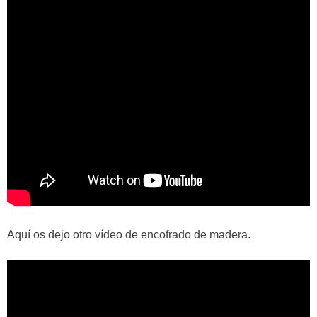
Aquí os dejo otro vídeo de encofrado de madera.