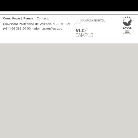
Cómo llegar
Planos
Contacto
Universitat Politècnica de València © 2026 · Tel.
(+34) 96 387 90 00 ·
informacion@upv.es