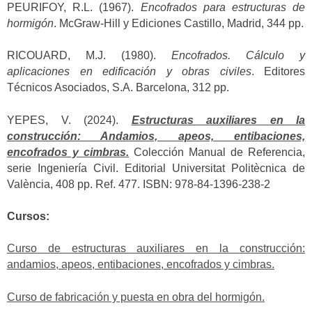
PEURIFOY, R.L. (1967).
Encofrados para estructuras de
hormigón
. McGraw-Hill y Ediciones Castillo, Madrid, 344 pp.
RICOUARD, M.J. (1980).
Encofrados. Cálculo y
aplicaciones en edificación y obras civiles
. Editores
Técnicos Asociados, S.A. Barcelona, 312 pp.
YEPES, V. (2024).
Estructuras auxiliares en la
construcción: Andamios, apeos, entibaciones,
encofrados y cimbras.
Colección Manual de Referencia,
serie Ingeniería Civil. Editorial Universitat Politècnica de
València, 408 pp. Ref. 477. ISBN: 978-84-1396-238-2
Cursos:
Curso de estructuras auxiliares en la construcción:
andamios, apeos, entibaciones, encofrados y cimbras.
Curso de fabricación y puesta en obra del hormigón.