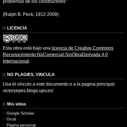
problemas de los constructores”
(Ralph B. Peck, 1912-2008)
LICENCIA
Esta obra está bajo una
licencia de Creative Commons
Reconocimiento-NoComercial-SinObraDerivada 4.0
Internacional
.
NO PLAGIES, VINCULA
Usa el vínculo a este documento o a la pagina principal:
victoryepes.blogs.upv.es/
Mis sitios
Google Scholar
Orcid
Página personal