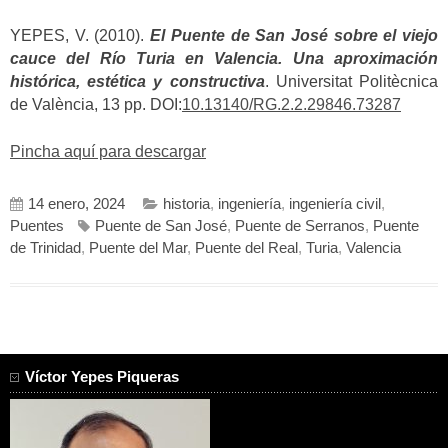
YEPES, V. (2010).
El Puente de San José sobre el viejo
cauce del Río Turia en Valencia. Una aproximación
histórica, estética y constructiva
. Universitat Politècnica
de València, 13 pp. DOI:
10.13140/RG.2.2.29846.73287
Pincha aquí para descargar
14 enero, 2024
historia
,
ingeniería
,
ingeniería civil
,
Puentes
Puente de San José
,
Puente de Serranos
,
Puente
de Trinidad
,
Puente del Mar
,
Puente del Real
,
Turia
,
Valencia
Víctor Yepes Piqueras