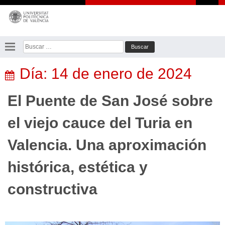
Saltar
al
contenido
Buscar:
Día:
14 de enero de 2024
El Puente de San José sobre
el viejo cauce del Turia en
Valencia. Una aproximación
histórica, estética y
constructiva