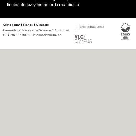
límites de luz y los récords mundiales
Cómo llegar
Planos
Contacto
Universitat Politècnica de València © 2026 · Tel.
(+34) 96 387 90 00 ·
informacion@upv.es