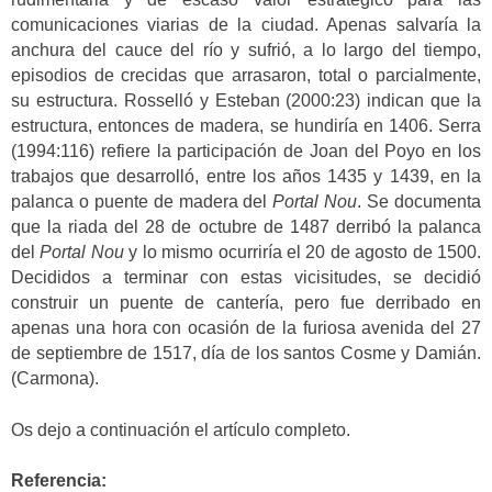
comunicaciones viarias de la ciudad. Apenas salvaría la
anchura del cauce del río y sufrió, a lo largo del tiempo,
episodios de crecidas que arrasaron, total o parcialmente,
su estructura. Rosselló y Esteban (2000:23) indican que la
estructura, entonces de madera, se hundiría en 1406. Serra
(1994:116) refiere la participación de Joan del Poyo en los
trabajos que desarrolló, entre los años 1435 y 1439, en la
palanca o puente de madera del
Portal Nou
. Se documenta
que la riada del 28 de octubre de 1487 derribó la palanca
del
Portal Nou
y lo mismo ocurriría el 20 de agosto de 1500.
Decididos a terminar con estas vicisitudes, se decidió
construir un puente de cantería, pero fue derribado en
apenas una hora con ocasión de la furiosa avenida del 27
de septiembre de 1517, día de los santos Cosme y Damián.
(Carmona).
Os dejo a continuación el artículo completo.
Referencia: