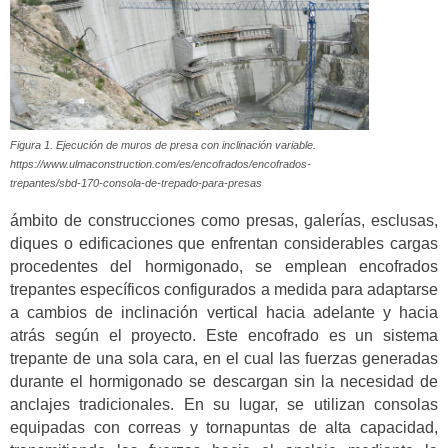
Figura 1. Ejecución de muros de presa con inclinación variable.
https://www.ulmaconstruction.com/es/encofrados/encofrados-
trepantes/sbd-170-consola-de-trepado-para-presas
ámbito de construcciones como presas, galerías, esclusas,
diques o edificaciones que enfrentan considerables cargas
procedentes del hormigonado, se emplean encofrados
trepantes específicos configurados a medida para adaptarse
a cambios de inclinación vertical hacia adelante y hacia
atrás según el proyecto. Este encofrado es un sistema
trepante de una sola cara, en el cual las fuerzas generadas
durante el hormigonado se descargan sin la necesidad de
anclajes tradicionales. En su lugar, se utilizan consolas
equipadas con correas y tornapuntas de alta capacidad,