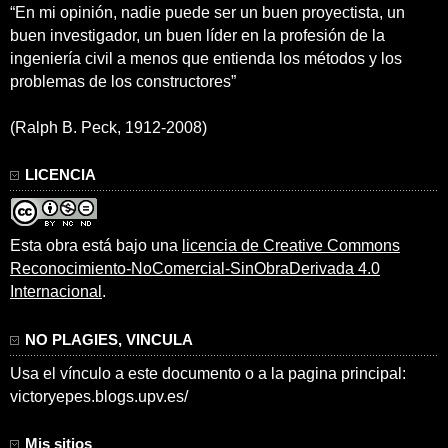
“En mi opinión, nadie puede ser un buen proyectista, un
buen investigador, un buen líder en la profesión de la
ingeniería civil a menos que entienda los métodos y los
problemas de los constructores”
(Ralph B. Peck, 1912-2008)
LICENCIA
Esta obra está bajo una
licencia de Creative Commons
Reconocimiento-NoComercial-SinObraDerivada 4.0
Internacional
.
NO PLAGIES, VINCULA
Usa el vínculo a este documento o a la pagina principal:
victoryepes.blogs.upv.es/
Mis sitios