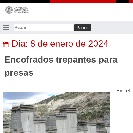
Saltar
al
contenido
Buscar:
Día:
8 de enero de 2024
Encofrados trepantes para
presas
En el