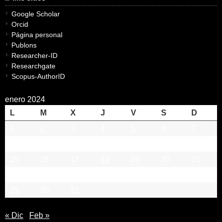
Google Scholar
Orcid
Página personal
Publons
Researcher-ID
Researchgate
Scopus-AuthorID
enero 2024
L
M
X
J
V
S
D
1
2
3
4
5
6
7
8
9
10
11
12
13
14
15
16
17
18
19
20
21
22
23
24
25
26
27
28
29
30
31
« Dic
Feb »