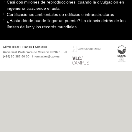
Casi dos millones de reproducciones: cuando la divulgación en
ingeniería trasciende el aula
Certificaciones ambientales de edificios e infraestructuras
¿Hasta dónde puede llegar un puente? La ciencia detrás de los
límites de luz y los récords mundiales
Cómo llegar
Planos
Contacto
Universitat Politècnica de València © 2026 · Tel.
(+34) 96 387 90 00 ·
informacion@upv.es