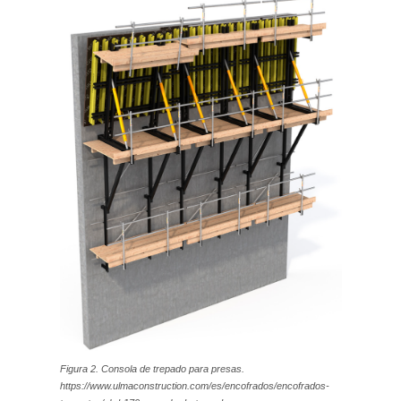
Figura 2. Consola de trepado para presas.
https://www.ulmaconstruction.com/es/encofrados/encofrados-