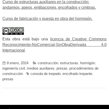
Curso de estructuras auxiliares en la construcción:
andamios, apeos, entibaciones, encofrados y cimbras.
Curso de fabricación y puesta en obra del hormigón.
Esta obra está bajo una
licencia de Creative Commons
Reconocimiento-NoComercial-SinObraDerivada 4.0
Internacional
.
8 enero, 2024
construcción
,
estructuras
,
hormigón
,
ingeniería civil
,
medios auxiliares
,
presas
,
procedimientos de
construcción
consola de trepado
,
encofrado trepante
,
presas