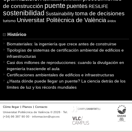
puente
puentes
de construcción
RESILIFE
sostenibilidad
toma de decisiones
Sustainability
Universitat Politècnica de València
turismo
áridos
Histórico
Biomateriales: la ingeniería que crece antes de construirse
Tipologías de sistemas de certificación ambiental de edificios e
infraestructuras
Casi dos millones de reproducciones: cuando la divulgación en
ingeniería trasciende el aula
Certificaciones ambientales de edificios e infraestructuras
¿Hasta dónde puede llegar un puente? La ciencia detrás de los
límites de luz y los récords mundiales
Cómo llegar
Planos
Contacto
Universitat Politècnica de València © 2026 · Tel.
(+34) 96 387 90 00 ·
informacion@upv.es