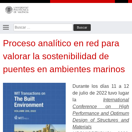
Saltar
al
contenido
Buscar:
Proceso analítico en red para
valorar la sostenibilidad de
puentes en ambientes marinos
Durante los días 11 a 12
de julio de 2022 tuvo lugar
la
International
Conference on High
Performance and Optimum
Design of Structures and
Materials