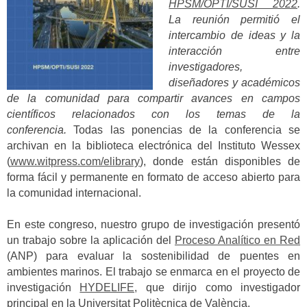
HPSM/OPTI/SUSI 2022
.
La reunión permitió el
intercambio de ideas y la
interacción entre
investigadores,
diseñadores y académicos
de la comunidad para compartir avances en campos
científicos relacionados con los temas de la
conferencia.
Todas las ponencias de la conferencia se
archivan en la biblioteca electrónica del Instituto Wessex
(
www.witpress.com/elibrary
), donde están disponibles de
forma fácil y permanente en formato de acceso abierto para
la comunidad internacional.
En este congreso, nuestro grupo de investigación presentó
un trabajo sobre la aplicación del
Proceso Analítico en Red
(ANP) para evaluar la sostenibilidad de puentes en
ambientes marinos. El trabajo se enmarca en el proyecto de
investigación
HYDELIFE,
que dirijo como investigador
principal en la Universitat Politècnica de València.