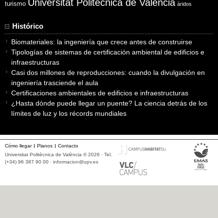
Universitat Politècnica de València
turismo
áridos
Histórico
Biomateriales: la ingeniería que crece antes de construirse
Tipologías de sistemas de certificación ambiental de edificios e
infraestructuras
Casi dos millones de reproducciones: cuando la divulgación en
ingeniería trasciende el aula
Certificaciones ambientales de edificios e infraestructuras
¿Hasta dónde puede llegar un puente? La ciencia detrás de los
límites de luz y los récords mundiales
Cómo llegar
Planos
Contacto
Universitat Politècnica de València © 2026 · Tel.
(+34) 96 387 90 00 ·
informacion@upv.es