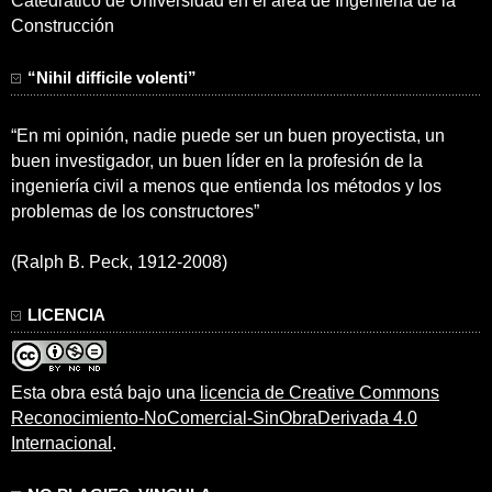
Catedrático de Universidad en el área de Ingeniería de la
Construcción
“Nihil difficile volenti”
“En mi opinión, nadie puede ser un buen proyectista, un
buen investigador, un buen líder en la profesión de la
ingeniería civil a menos que entienda los métodos y los
problemas de los constructores”
(Ralph B. Peck, 1912-2008)
LICENCIA
Esta obra está bajo una
licencia de Creative Commons
Reconocimiento-NoComercial-SinObraDerivada 4.0
Internacional
.