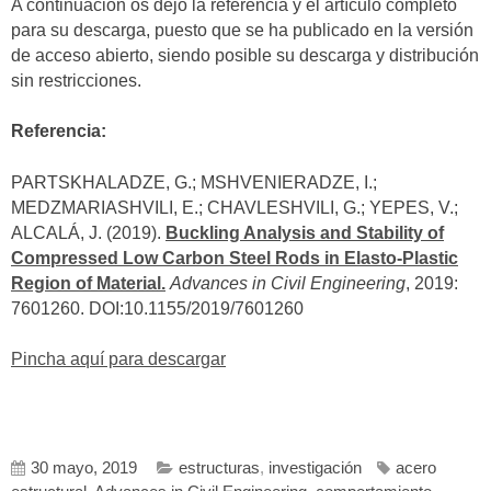
A continuación os dejo la referencia y el artículo completo
para su descarga, puesto que se ha publicado en la versión
de acceso abierto, siendo posible su descarga y distribución
sin restricciones.
Referencia:
PARTSKHALADZE, G.; MSHVENIERADZE, I.;
MEDZMARIASHVILI, E.; CHAVLESHVILI, G.; YEPES, V.;
ALCALÁ, J. (2019).
Buckling Analysis and Stability of
Compressed Low Carbon Steel Rods in Elasto-Plastic
Region of Material.
Advances in Civil Engineering
, 2019:
7601260. DOI:10.1155/2019/7601260
Pincha aquí para descargar
30 mayo, 2019
estructuras
,
investigación
acero