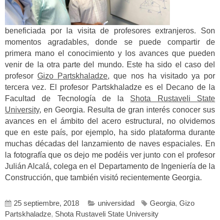
beneficiada por la visita de profesores extranjeros. Son
momentos agradables, donde se puede compartir de
primera mano el conocimiento y los avances que pueden
venir de la otra parte del mundo. Este ha sido el caso del
profesor
Gizo Partskhaladze
, que nos ha visitado ya por
tercera vez. El profesor Partskhaladze es el Decano de la
Facultad de Tecnología de la
Shota Rustaveli State
University
, en Georgia. Resulta de gran interés conocer sus
avances en el ámbito del acero estructural, no olvidemos
que en este país, por ejemplo, ha sido plataforma durante
muchas décadas del lanzamiento de naves espaciales. En
la fotografía que os dejo me podéis ver junto con el profesor
Julián Alcalá, colega en el Departamento de Ingeniería de la
Construcción, que también visitó recientemente Georgia.
25 septiembre, 2018
universidad
Georgia
,
Gizo
Partskhaladze
,
Shota Rustaveli State University