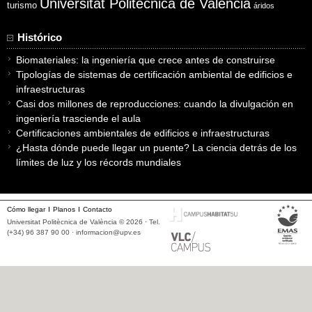
Universitat Politècnica de València
turismo
áridos
Histórico
Biomateriales: la ingeniería que crece antes de construirse
Tipologías de sistemas de certificación ambiental de edificios e
infraestructuras
Casi dos millones de reproducciones: cuando la divulgación en
ingeniería trasciende el aula
Certificaciones ambientales de edificios e infraestructuras
¿Hasta dónde puede llegar un puente? La ciencia detrás de los
límites de luz y los récords mundiales
Cómo llegar
Planos
Contacto
Universitat Politècnica de València © 2026 · Tel.
(+34) 96 387 90 00 ·
informacion@upv.es