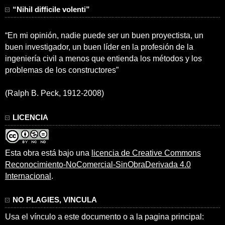
“Nihil difficile volenti”
“En mi opinión, nadie puede ser un buen proyectista, un
buen investigador, un buen líder en la profesión de la
ingeniería civil a menos que entienda los métodos y los
problemas de los constructores”
(Ralph B. Peck, 1912-2008)
LICENCIA
Esta obra está bajo una
licencia de Creative Commons
Reconocimiento-NoComercial-SinObraDerivada 4.0
Internacional
.
NO PLAGIES, VINCULA
Usa el vínculo a este documento o a la pagina principal: