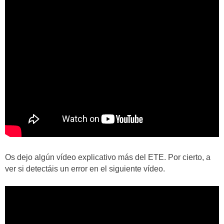
Os dejo algún vídeo explicativo más del ETE. Por cierto, a
ver si detectáis un error en el siguiente vídeo.