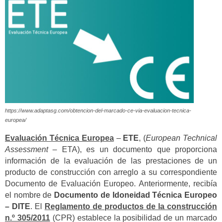
https://www.adaptasg.com/obtencion-del-marcado-ce-via-evaluacion-tecnica-
europea/
Evaluación Técnica Europea
–
ETE
, (
European Technical
Assessment
– ETA), es un documento que proporciona
información de la evaluación de las prestaciones de un
producto de construcción con arreglo a su correspondiente
Documento de Evaluación Europeo. Anteriormente, recibía
el nombre de
Documento de Idoneidad Técnica Europeo
– DITE
. El
Reglamento de productos de la construcción
n.º 305/2011
(CPR) establece la posibilidad de un marcado