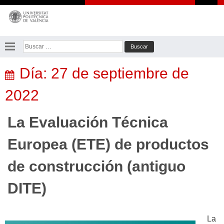
Saltar
al
contenido
Buscar:
Día:
27 de septiembre de
2022
La Evaluación Técnica
Europea (ETE) de productos
de construcción (antiguo
DITE)
La