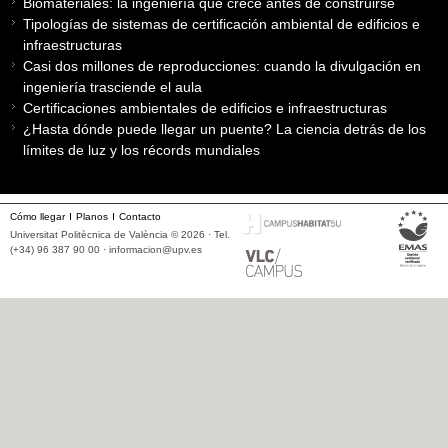
Biomateriales: la ingeniería que crece antes de construirse
Tipologías de sistemas de certificación ambiental de edificios e
infraestructuras
Casi dos millones de reproducciones: cuando la divulgación en
ingeniería trasciende el aula
Certificaciones ambientales de edificios e infraestructuras
¿Hasta dónde puede llegar un puente? La ciencia detrás de los
límites de luz y los récords mundiales
Cómo llegar
Planos
Contacto
Universitat Politècnica de València © 2026 · Tel.
(+34) 96 387 90 00 ·
informacion@upv.es