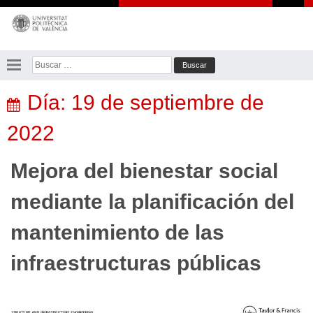
Saltar
al
contenido
Buscar:
Día:
19 de septiembre de
2022
Mejora del bienestar social
mediante la planificación del
mantenimiento de las
infraestructuras públicas