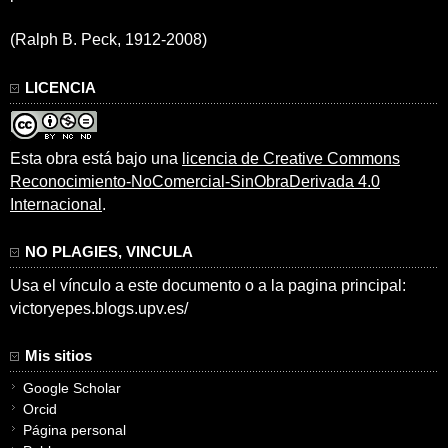
(Ralph B. Peck, 1912-2008)
LICENCIA
Esta obra está bajo una
licencia de Creative Commons
Reconocimiento-NoComercial-SinObraDerivada 4.0
Internacional
.
NO PLAGIES, VINCULA
Usa el vínculo a este documento o a la pagina principal:
victoryepes.blogs.upv.es/
Mis sitios
Google Scholar
Orcid
Página personal