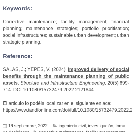
Keywords:
Corrective maintenance; facility management; financial
planning; maintenance strategies; portfolio prioritisation;
social infrastructures; sustainable urban development; urban
strategic planning.
Reference:
SALAS, J.; YEPES, V. (2024).
Improved delivery of social
benefits through the maintenance planning of public
assets
.
Structure and Infrastructure Engineering
, 20(5):699-
714. DOI:10.1080/15732479.2022.2121844
El artículo lo podéis localizar en el siguiente enlace:
https://www.tandfonline.com/doi/full/10.1080/15732479.2022
19 septiembre, 2022
ingeniería civil
,
investigación
,
toma