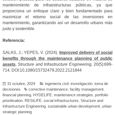
mantenimiento de infraestructuras públicas, ya que
proporciona un enfoque claro y bien fundamentado para
maximizar el retorno social de las inversiones en
mantenimiento, garantizando así un desarrollo urbano más
justo y sostenible.
Referencia:
SALAS, J.; YEPES, V. (2024).
Improved delivery of social
benefits through the maintenance planning of public
assets
.
Structure and Infrastructure Engineering
, 20(5):699-
714. DOI:10.1080/15732479.2022.2121844
31 octubre, 2024
ingeniería civil
,
investigación
,
toma de
decisiones
corrective maintenance
,
facility management
,
financial planning
,
HYDELIFE
,
maintenance strategies
,
portfolio
prioritisation
,
RESILIFE
,
social infrastructures
,
Structure and
Infrastructure Engineering
,
sustainable urban development
,
urban
strategic planning