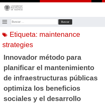
Saltar
al
contenido
Buscar:
Etiqueta:
maintenance
strategies
Innovador método para
planificar el mantenimiento
de infraestructuras públicas
optimiza los beneficios
sociales y el desarrollo