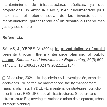
mantenimiento de infraestructuras públicas, ya que
proporciona un enfoque claro y bien fundamentado para
maximizar el retorno social de las inversiones en
mantenimiento, garantizando así un desarrollo urbano más
justo y sostenible.
Referencia:
SALAS, J.; YEPES, V. (2024).
Improved delivery of social
benefits through the maintenance planning of public
assets
.
Structure and Infrastructure Engineering
, 20(5):699-
714. DOI:10.1080/15732479.2022.2121844
31 octubre, 2024
ingeniería civil
,
investigación
,
toma de
decisiones
corrective maintenance
,
facility management
,
financial planning
,
HYDELIFE
,
maintenance strategies
,
portfolio
prioritisation
,
RESILIFE
,
social infrastructures
,
Structure and
Infrastructure Engineering
,
sustainable urban development
,
urban
strategic planning