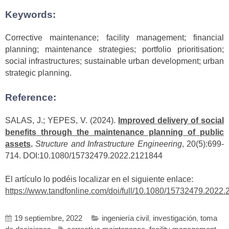
Keywords:
Corrective maintenance; facility management; financial
planning; maintenance strategies; portfolio prioritisation;
social infrastructures; sustainable urban development; urban
strategic planning.
Reference:
SALAS, J.; YEPES, V. (2024).
Improved delivery of social
benefits through the maintenance planning of public
assets
.
Structure and Infrastructure Engineering
, 20(5):699-
714. DOI:10.1080/15732479.2022.2121844
El artículo lo podéis localizar en el siguiente enlace:
https://www.tandfonline.com/doi/full/10.1080/15732479.2022
19 septiembre, 2022
ingeniería civil
,
investigación
,
toma