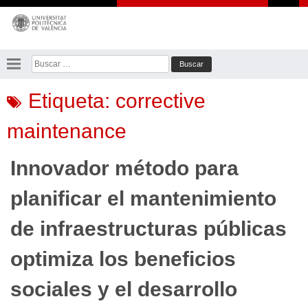
Saltar
al
contenido
Buscar:
Etiqueta:
corrective
maintenance
Innovador método para
planificar el mantenimiento
de infraestructuras públicas
optimiza los beneficios
sociales y el desarrollo