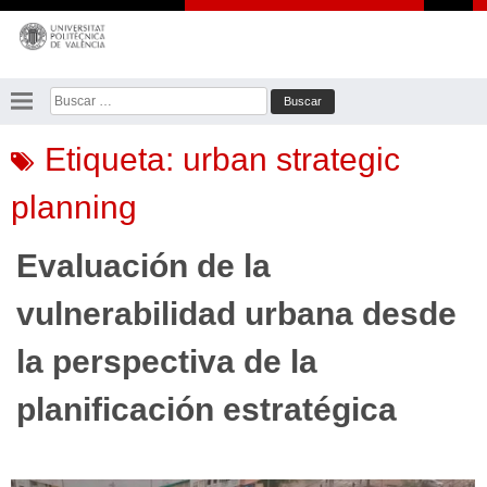
Saltar
al
contenido
Buscar:
Etiqueta:
urban strategic
planning
Evaluación de la
vulnerabilidad urbana desde
la perspectiva de la
planificación estratégica