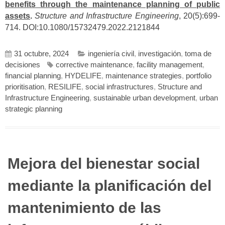
benefits through the maintenance planning of public
assets
.
Structure and Infrastructure Engineering
, 20(5):699-
714. DOI:10.1080/15732479.2022.2121844
31 octubre, 2024
ingeniería civil
,
investigación
,
toma de
decisiones
corrective maintenance
,
facility management
,
financial planning
,
HYDELIFE
,
maintenance strategies
,
portfolio
prioritisation
,
RESILIFE
,
social infrastructures
,
Structure and
Infrastructure Engineering
,
sustainable urban development
,
urban
strategic planning
Mejora del bienestar social
mediante la planificación del
mantenimiento de las