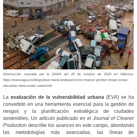
Destrucción causada por la DANA del 29 de octubre de 2024 en Valencia.
https://www.iagua.es/blogs/jose-maria-bodoque/como-mejorar-gestion-riesgo-zonas-
afectadas-dana-evitar-catastrofe
La
evaluación de la vulnerabilidad urbana
(EVA) se ha
convertido en una herramienta esencial para la gestión de
riesgos y la planificación estratégica de ciudades
sostenibles. Un artículo publicado en el
Journal of Cleaner
Production
describe los avances en este campo, abordando
las metodologías más avanzadas, las líneas de