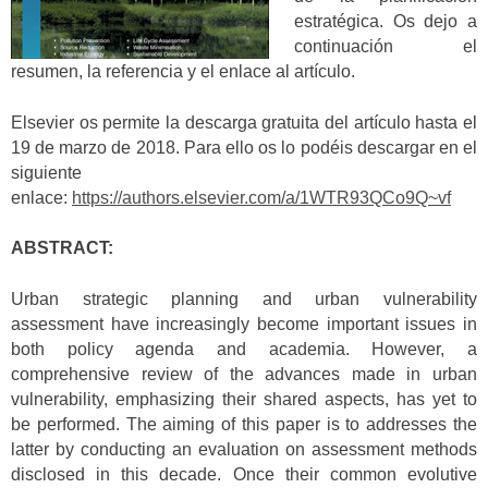
estratégica. Os dejo a
continuación el
resumen, la referencia y el enlace al artículo.
Elsevier os permite la descarga gratuita del artículo hasta el
19 de marzo de 2018. Para ello os lo podéis descargar en el
siguiente
enlace:
https://authors.elsevier.com/a/1WTR93QCo9Q~vf
ABSTRACT:
Urban strategic planning and urban vulnerability
assessment have increasingly become important issues in
both policy agenda and academia. However, a
comprehensive review of the advances made in urban
vulnerability, emphasizing their shared aspects, has yet to
be performed. The aiming of this paper is to addresses the
latter by conducting an evaluation on assessment methods
disclosed in this decade. Once their common evolutive