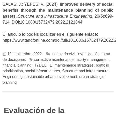
SALAS, J.; YEPES, V. (2024).
Improved delivery of social
benefits through the maintenance planning of public
assets
.
Structure and Infrastructure Engineering
, 20(5):699-
714. DOI:10.1080/15732479.2022.2121844
El artículo lo podéis localizar en el siguiente enlace:
https://www.tandfonline.com/doi/full/10.1080/15732479.2022
19 septiembre, 2022
ingeniería civil
,
investigación
,
toma
de decisiones
corrective maintenance
,
facility management
,
financial planning
,
HYDELIFE
,
maintenance strategies
,
portfolio
prioritisation
,
social infrastructures
,
Structure and Infrastructure
Engineering
,
sustainable urban development
,
urban strategic
planning
Evaluación de la