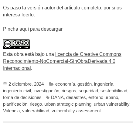
Os paso la versión autor del artículo completo, por si os
interesa leerlo.
Pincha aquí para descargar
Esta obra está bajo una
licencia de Creative Commons
Reconocimiento-NoComercial-SinObraDerivada 4.0
Internacional
.
2 diciembre, 2024
economía
,
gestión
,
ingeniería
,
ingeniería civil
,
investigación
,
riesgos
,
seguridad
,
sostenibilidad
,
toma de decisiones
DANA
,
desastres
,
entorno urbano
,
planificación
,
riesgo
,
urban strategic planning
,
urban vulnerability
,
Valencia
,
vulnerabilidad
,
vulnerability assessment