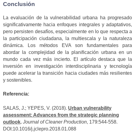
Conclusión
La evaluación de la vulnerabilidad urbana ha progresado
significativamente hacia enfoques integrales y adaptativos,
pero persisten desafíos, especialmente en lo que respecta a
la participación ciudadana, la multiescala y la naturaleza
dinámica. Los métodos EVA son fundamentales para
abordar la complejidad de la planificación urbana en un
mundo cada vez más incierto. El artículo destaca que la
inversión en investigación interdisciplinaria y tecnología
puede acelerar la transición hacia ciudades más resilientes
y sostenibles.
Referencia:
SALAS, J.; YEPES, V. (2018).
Urban vulnerability
assessment: Advances from the strategic planning
outlook
.
Journal of Cleaner Production
, 179:544-558.
DOI:10.1016/j.jclepro.2018.01.088