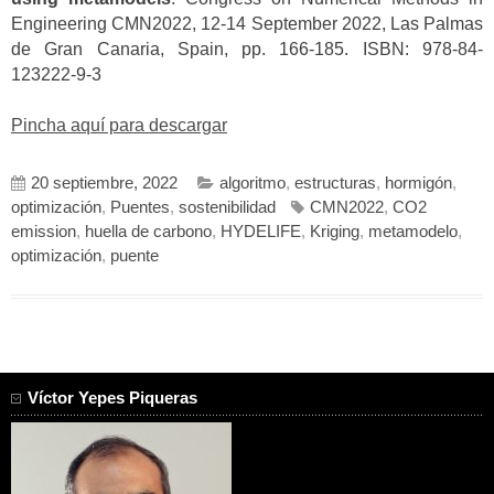
Engineering CMN2022, 12-14 September 2022, Las Palmas
de Gran Canaria, Spain, pp. 166-185. ISBN: 978-84-
123222-9-3
Pincha aquí para descargar
20 septiembre, 2022
algoritmo
,
estructuras
,
hormigón
,
optimización
,
Puentes
,
sostenibilidad
CMN2022
,
CO2
emission
,
huella de carbono
,
HYDELIFE
,
Kriging
,
metamodelo
,
optimización
,
puente
Víctor Yepes Piqueras