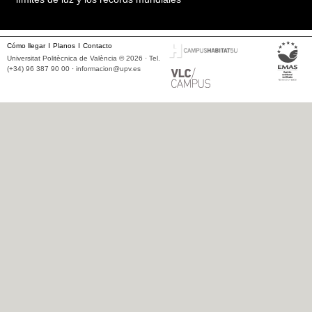
Cómo llegar
Planos
Contacto
Universitat Politècnica de València © 2026 · Tel.
(+34) 96 387 90 00 ·
informacion@upv.es