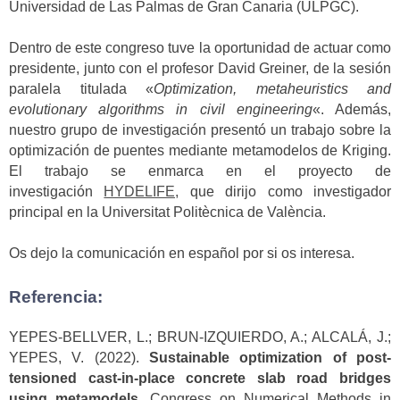
Universidad de Las Palmas de Gran Canaria (ULPGC).
Dentro de este congreso tuve la oportunidad de actuar como
presidente, junto con el profesor David Greiner, de la sesión
paralela titulada «
Optimization, metaheuristics and
evolutionary algorithms in civil engineering
«. Además,
nuestro grupo de investigación presentó un trabajo sobre la
optimización de puentes mediante metamodelos de Kriging.
El trabajo se enmarca en el proyecto de
investigación
HYDELIFE,
que dirijo como investigador
principal en la Universitat Politècnica de València.
Os dejo la comunicación en español por si os interesa.
Referencia:
YEPES-BELLVER, L.; BRUN-IZQUIERDO, A.; ALCALÁ, J.;
YEPES, V. (2022).
Sustainable optimization of post-
tensioned cast-in-place concrete slab road bridges
using metamodels
. Congress on Numerical Methods in