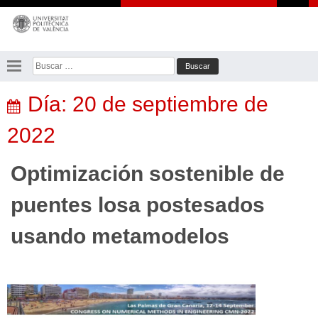
Saltar
al
contenido
Buscar:
Día:
20 de septiembre de
2022
Optimización sostenible de
puentes losa postesados
usando metamodelos