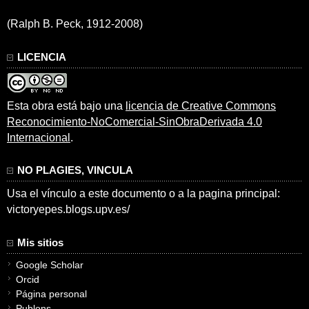
(Ralph B. Peck, 1912-2008)
LICENCIA
Esta obra está bajo una
licencia de Creative Commons
Reconocimiento-NoComercial-SinObraDerivada 4.0
Internacional
.
NO PLAGIES, VINCULA
Usa el vínculo a este documento o a la pagina principal:
victoryepes.blogs.upv.es/
Mis sitios
Google Scholar
Orcid
Página personal
Publons