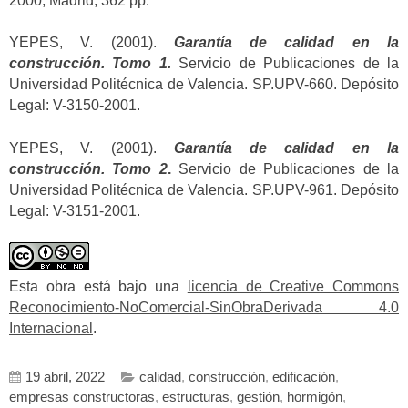
2000, Madrid, 362 pp.
YEPES, V. (2001).
Garantía de calidad en la
construcción. Tomo 1.
Servicio de Publicaciones de la
Universidad Politécnica de Valencia. SP.UPV-660. Depósito
Legal: V-3150-2001.
YEPES, V. (2001).
Garantía de calidad en la
construcción. Tomo 2
.
Servicio de Publicaciones de la
Universidad Politécnica de Valencia. SP.UPV-961. Depósito
Legal: V-3151-2001.
Esta obra está bajo una
licencia de Creative Commons
Reconocimiento-NoComercial-SinObraDerivada 4.0
Internacional
.
19 abril, 2022
calidad
,
construcción
,
edificación
,
empresas constructoras
,
estructuras
,
gestión
,
hormigón
,