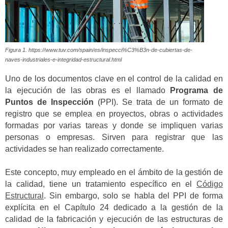
Figura 1. https://www.tuv.com/spain/es/inspecci%C3%B3n-de-cubiertas-de-
naves-industriales-e-integridad-estructural.html
Uno de los documentos clave en el control de la calidad en
la ejecución de las obras es el llamado
Programa de
Puntos de Inspección
(PPI). Se trata de un formato de
registro que se emplea en proyectos, obras o actividades
formadas por varias tareas y donde se impliquen varias
personas o empresas. Sirven para registrar que las
actividades se han realizado correctamente.
Este concepto, muy empleado en el ámbito de la gestión de
la calidad, tiene un tratamiento específico en el
Código
Estructural
. Sin embargo, solo se habla del PPI de forma
explícita en el Capítulo 24 dedicado a la gestión de la
calidad de la fabricación y ejecución de las estructuras de