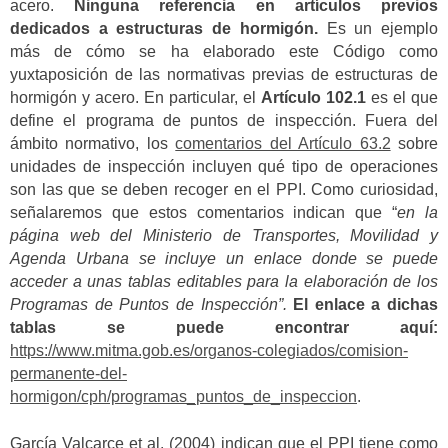
acero.
Ninguna referencia en artículos previos
dedicados a estructuras de hormigón.
Es un ejemplo
más de cómo se ha elaborado este Código como
yuxtaposición de las normativas previas de estructuras de
hormigón y acero. En particular, el
Artículo 102.1
es el que
define el programa de puntos de inspección. Fuera del
ámbito normativo, los
comentarios del Artículo 63.2
sobre
unidades de inspección incluyen qué tipo de operaciones
son las que se deben recoger en el PPI. Como curiosidad,
señalaremos que estos comentarios indican que “
en la
página web del Ministerio de Transportes, Movilidad y
Agenda Urbana se incluye un enlace donde se puede
acceder a unas tablas editables para la elaboración de los
Programas de Puntos de Inspección”.
El enlace a dichas
tablas se puede encontrar aquí:
https://www.mitma.gob.es/organos-colegiados/comision-
permanente-del-
hormigon/cph/programas_puntos_de_inspeccion
.
García Valcarce et al. (2004) indican que el PPI tiene como