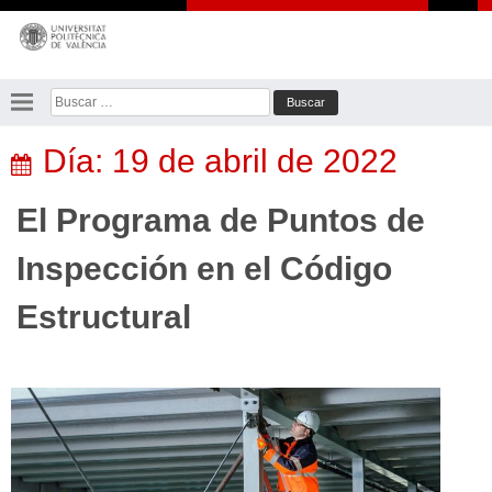
Saltar
al
contenido
Buscar:
Día:
19 de abril de 2022
El Programa de Puntos de
Inspección en el Código
Estructural