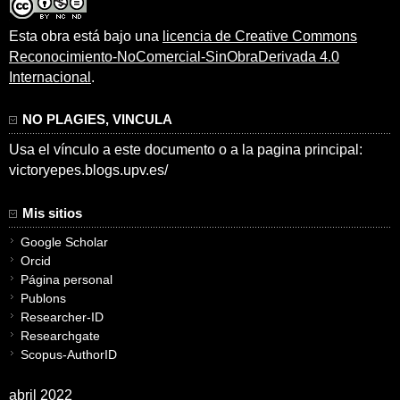
Esta obra está bajo una
licencia de Creative Commons
Reconocimiento-NoComercial-SinObraDerivada 4.0
Internacional
.
NO PLAGIES, VINCULA
Usa el vínculo a este documento o a la pagina principal:
victoryepes.blogs.upv.es/
Mis sitios
Google Scholar
Orcid
Página personal
Publons
Researcher-ID
Researchgate
Scopus-AuthorID
abril 2022