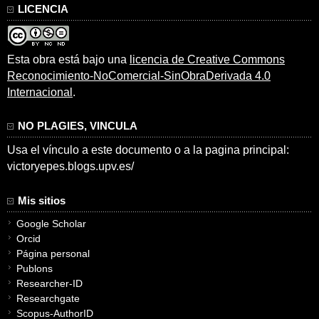
LICENCIA
Esta obra está bajo una
licencia de Creative Commons
Reconocimiento-NoComercial-SinObraDerivada 4.0
Internacional
.
NO PLAGIES, VINCULA
Usa el vínculo a este documento o a la pagina principal:
victoryepes.blogs.upv.es/
Mis sitios
Google Scholar
Orcid
Página personal
Publons
Researcher-ID
Researchgate
Scopus-AuthorID