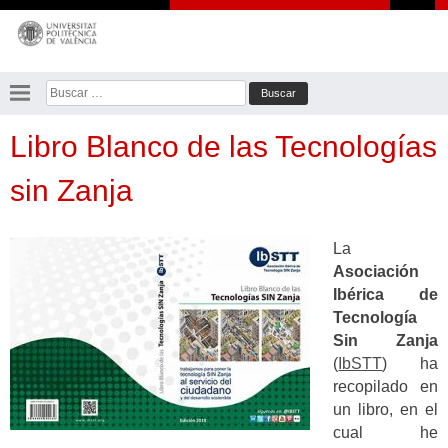
Saltar
al
contenido
Buscar:
Libro Blanco de las Tecnologías
sin Zanja
La
Asociación
Ibérica de
Tecnología
Sin Zanja
(
IbSTT
) ha
recopilado en
un libro, en el
cual he