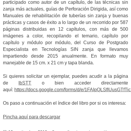
participado como autor de un capítulo, de las técnicas sin
zanja más actuales, guías de Perforación Dirigida, así como
Manuales de rehabilitación de tuberías sin zanja y buenas
prácticas y casos de éxito a lo largo de un recorrido por 587
páginas distribuidas en 12 capítulos, con más de 500
imágenes a color, recopilando el temario, capítulo por
capítulo y módulo por módulo, del Curso de Postgrado
Especialista en Tecnologías SIN zanja que llevamos
impartiendo desde 2015 anualmente. En formato muy
manejable de 15 cm. x 21 cm y tapa blanda.
Si quieres solicitar un ejemplar, puedes acudir a la página
de
IbSTT
o bien acceder directamente
aquí:
https://docs.google.com/forms/d/e/1FAIpQLSfIUus
Os paso a continuación el índice del libro por si os interesa:
Pincha aquí para descargar