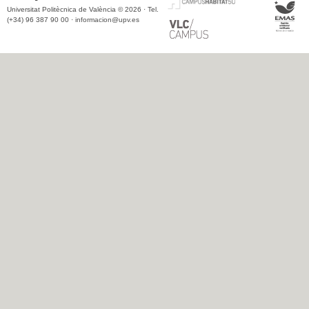
Universitat Politècnica de València © 2026 · Tel.
(+34) 96 387 90 00 ·
informacion@upv.es