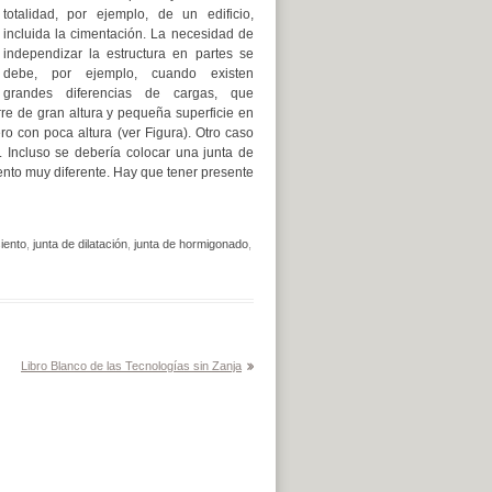
totalidad, por ejemplo, de un edificio,
incluida la cimentación. La necesidad de
independizar la estructura en partes se
debe, por ejemplo, cuando existen
grandes diferencias de cargas, que
rre de gran altura y pequeña superficie en
o con poca altura (ver Figura). Otro caso
. Incluso se debería colocar una junta de
nto muy diferente. Hay que tener presente
iento
,
junta de dilatación
,
junta de hormigonado
,
Libro Blanco de las Tecnologías sin Zanja