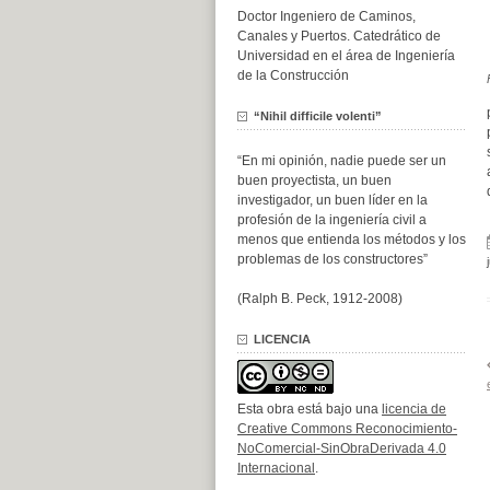
Doctor Ingeniero de Caminos,
Canales y Puertos. Catedrático de
Universidad en el área de Ingeniería
de la Construcción
“Nihil difficile volenti”
“En mi opinión, nadie puede ser un
buen proyectista, un buen
investigador, un buen líder en la
profesión de la ingeniería civil a
menos que entienda los métodos y los
problemas de los constructores”
(Ralph B. Peck, 1912-2008)
LICENCIA
Esta obra está bajo una
licencia de
Creative Commons Reconocimiento-
NoComercial-SinObraDerivada 4.0
Internacional
.