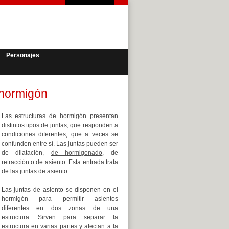
Personajes
 hormigón
Las estructuras de hormigón presentan
distintos tipos de juntas, que responden a
condiciones diferentes, que a veces se
confunden entre sí. Las juntas pueden ser
de dilatación,
de hormigonado
, de
retracción o de asiento. Esta entrada trata
de las juntas de asiento.
Las juntas de asiento se disponen en el
hormigón para permitir asientos
diferentes en dos zonas de una
estructura. Sirven para separar la
estructura en varias partes y afectan a la