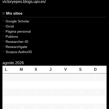
victoryepes.blogs.upv.es/
Mis sitios
Google Scholar
Orcid
Página personal
Publons
Researcher-ID
Researchgate
Scopus-AuthorID
agosto 2026
L
M
X
J
V
S
D
1
2
3
4
5
6
7
8
9
10
11
12
13
14
15
16
17
18
19
20
21
22
23
24
25
26
27
28
29
30