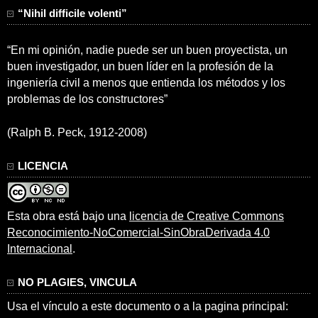
“Nihil difficile volenti”
“En mi opinión, nadie puede ser un buen proyectista, un
buen investigador, un buen líder en la profesión de la
ingeniería civil a menos que entienda los métodos y los
problemas de los constructores”
(Ralph B. Peck, 1912-2008)
LICENCIA
Esta obra está bajo una
licencia de Creative Commons
Reconocimiento-NoComercial-SinObraDerivada 4.0
Internacional
.
NO PLAGIES, VINCULA
Usa el vínculo a este documento o a la pagina principal: