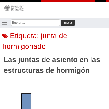
Saltar
al
contenido
Buscar:
Etiqueta:
junta de
hormigonado
Las juntas de asiento en las
estructuras de hormigón