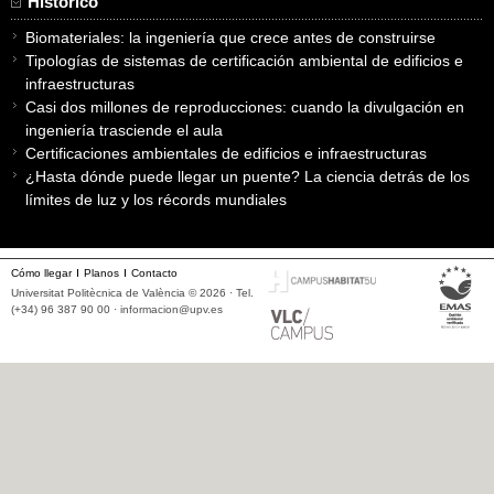
Histórico
Biomateriales: la ingeniería que crece antes de construirse
Tipologías de sistemas de certificación ambiental de edificios e
infraestructuras
Casi dos millones de reproducciones: cuando la divulgación en
ingeniería trasciende el aula
Certificaciones ambientales de edificios e infraestructuras
¿Hasta dónde puede llegar un puente? La ciencia detrás de los
límites de luz y los récords mundiales
Cómo llegar
Planos
Contacto
Universitat Politècnica de València © 2026 · Tel.
(+34) 96 387 90 00 ·
informacion@upv.es