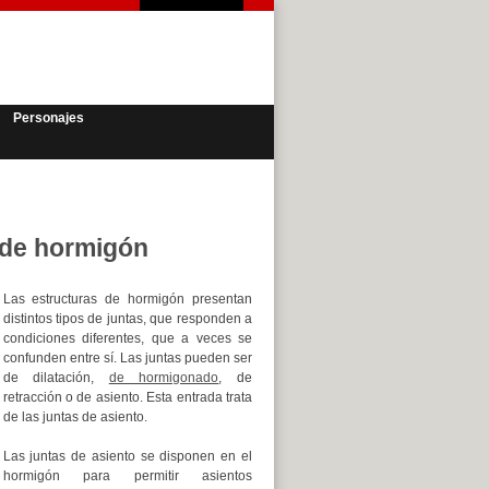
Personajes
s de hormigón
Las estructuras de hormigón presentan
distintos tipos de juntas, que responden a
condiciones diferentes, que a veces se
confunden entre sí. Las juntas pueden ser
de dilatación,
de hormigonado
, de
retracción o de asiento. Esta entrada trata
de las juntas de asiento.
Las juntas de asiento se disponen en el
hormigón para permitir asientos