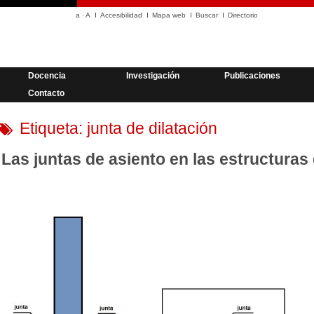
a
·
A
Accesibilidad
Mapa web
Buscar
Directorio
Docencia
Investigación
Publicaciones
Contacto
Etiqueta:
junta de dilatación
Las juntas de asiento en las estructura