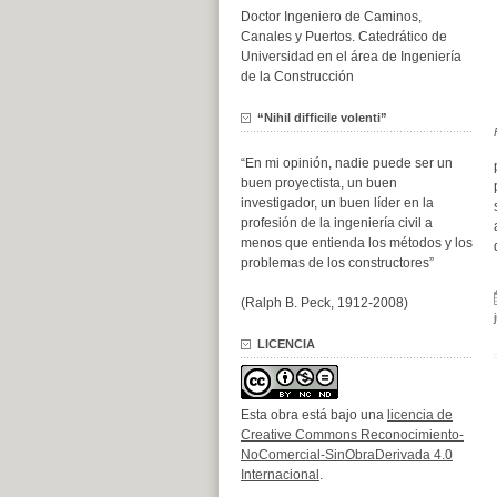
Doctor Ingeniero de Caminos,
Canales y Puertos. Catedrático de
Universidad en el área de Ingeniería
de la Construcción
“Nihil difficile volenti”
“En mi opinión, nadie puede ser un
buen proyectista, un buen
investigador, un buen líder en la
profesión de la ingeniería civil a
menos que entienda los métodos y los
problemas de los constructores”
(Ralph B. Peck, 1912-2008)
LICENCIA
Esta obra está bajo una
licencia de
Creative Commons Reconocimiento-
NoComercial-SinObraDerivada 4.0
Internacional
.