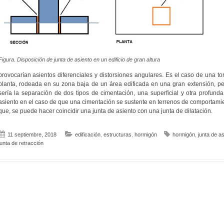
Figura. Disposición de junta de asiento en un edificio de gran altura
provocarían asientos diferenciales y distorsiones angulares. Es el caso de una to
planta, rodeada en su zona baja de un área edificada en una gran extensión, per
sería la separación de dos tipos de cimentación, una superficial y otra profunda
asiento en el caso de que una cimentación se sustente en terrenos de comportamie
que, se puede hacer coincidir una junta de asiento con una junta de dilatación.
11 septiembre, 2018
edificación
,
estructuras
,
hormigón
hormigón
,
junta de as
junta de retracción