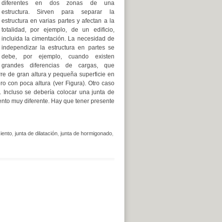
diferentes en dos zonas de una
estructura. Sirven para separar la
estructura en varias partes y afectan a la
totalidad, por ejemplo, de un edificio,
incluida la cimentación. La necesidad de
independizar la estructura en partes se
debe, por ejemplo, cuando existen
grandes diferencias de cargas, que
rre de gran altura y pequeña superficie en
o con poca altura (ver Figura). Otro caso
. Incluso se debería colocar una junta de
nto muy diferente. Hay que tener presente
iento
,
junta de dilatación
,
junta de hormigonado
,