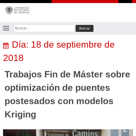
Saltar
al
contenido
Buscar:
Día:
18 de septiembre de
2018
Trabajos Fin de Máster sobre
optimización de puentes
postesados con modelos
Kriging