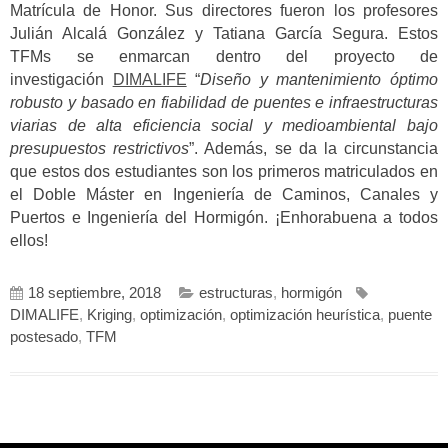
Matrícula de Honor. Sus directores fueron los profesores
Julián Alcalá González y Tatiana García Segura. Estos
TFMs se enmarcan dentro del proyecto de
investigación
DIMALIFE
“
Diseño y mantenimiento óptimo
robusto y basado en fiabilidad de puentes e infraestructuras
viarias de alta eficiencia social y medioambiental bajo
presupuestos restrictivos
”. Además, se da la circunstancia
que estos dos estudiantes son los primeros matriculados en
el Doble Máster en Ingeniería de Caminos, Canales y
Puertos e Ingeniería del Hormigón. ¡Enhorabuena a todos
ellos!
18 septiembre, 2018
estructuras
,
hormigón
DIMALIFE
,
Kriging
,
optimización
,
optimización heurística
,
puente
postesado
,
TFM