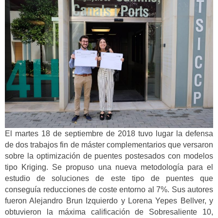
El martes 18 de septiembre de 2018 tuvo lugar la defensa
de dos trabajos fin de máster complementarios que versaron
sobre la optimización de puentes postesados con modelos
tipo Kriging. Se propuso una nueva metodología para el
estudio de soluciones de este tipo de puentes que
conseguía reducciones de coste entorno al 7%. Sus autores
fueron Alejandro Brun Izquierdo y Lorena Yepes Bellver, y
obtuvieron la máxima calificación de Sobresaliente 10,