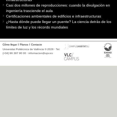
Casi dos millones de reproducciones: cuando la divulgación en
ingeniería trasciende el aula
Certificaciones ambientales de edificios e infraestructuras
¿Hasta dónde puede llegar un puente? La ciencia detrás de los
límites de luz y los récords mundiales
Cómo llegar
Planos
Contacto
Universitat Politècnica de València © 2026 · Tel.
(+34) 96 387 90 00 ·
informacion@upv.es