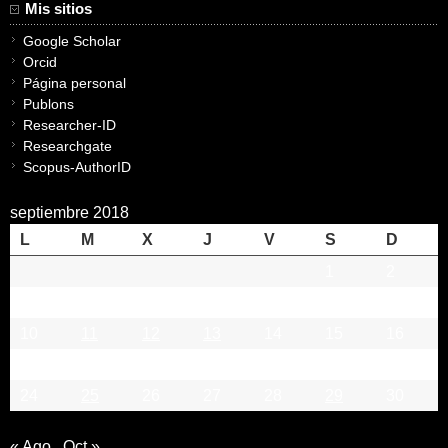
Mis sitios
Google Scholar
Orcid
Página personal
Publons
Researcher-ID
Researchgate
Scopus-AuthorID
septiembre 2018
L
M
X
J
V
S
D
1
2
3
4
5
6
7
8
9
10
11
12
13
14
15
16
17
18
19
20
21
22
23
24
25
26
27
28
29
30
« Ago
Oct »