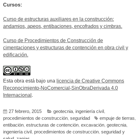
Cursos:
Curso de estructuras auxiliares en la construcción:
andamios, apeos, entibaciones, encofrados y cimbras.
Curso de Procedimientos de Construcción de
cimentaciones y estructuras de contención en obra civil y
edificación.
Esta obra está bajo una
licencia de Creative Commons
Reconocimiento-NoComercial-SinObraDerivada 4.0
Internacional
.
27 febrero, 2015
geotecnia
,
ingeniería civil
,
procedimientos de construcción
,
seguridad
empuje de tierras
,
entibación
,
estructuras de contención
,
excavación
,
geotecnia
,
ingeniería civil
,
procedimientos de construcción
,
seguridad y
salud
,
zanjas