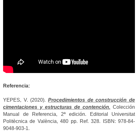
Referencia:
YEPES, V. (2020).
Procedimientos de construcción de
cimentaciones y estructuras de contención.
Colección
Manual de Referencia, 2ª edición. Editorial Universitat
Politècnica de València, 480 pp. Ref. 328. ISBN: 978-84-
9048-903-1.