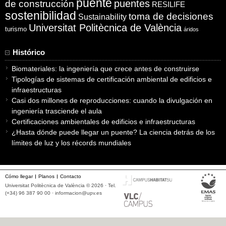
puente
puentes
de construcción
RESILIFE
sostenibilidad
toma de decisiones
Sustainability
Universitat Politècnica de València
turismo
áridos
Histórico
Biomateriales: la ingeniería que crece antes de construirse
Tipologías de sistemas de certificación ambiental de edificios e
infraestructuras
Casi dos millones de reproducciones: cuando la divulgación en
ingeniería trasciende el aula
Certificaciones ambientales de edificios e infraestructuras
¿Hasta dónde puede llegar un puente? La ciencia detrás de los
límites de luz y los récords mundiales
Cómo llegar
Planos
Contacto
Universitat Politècnica de València © 2026 · Tel.
(+34) 96 387 90 00 ·
informacion@upv.es