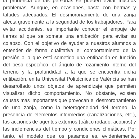
la prudencia de las personas se pueden evitar muchos
problemas. Aunque, en ocasiones, basta con bermas y
taludes adecuados. El desmoronamiento de una zanja
afecta gravemente a la seguridad de los trabajadores. Para
evitar accidentes, es importante conocer el empuje de
tierras al que se somete una entibación para evitar su
colapso. Con el objetivo de ayudar a nuestros alumnos a
entender de forma cualitativa el comportamiento de la
presión a la que está sometida una entibación en función
del peso específico, el ángulo de rozamiento interno del
terreno y la profundidad a la que se encuentra dicha
entibación, en la Universitat Politècnica de València se han
desarrollado unos objetos de aprendizaje que permiten
visualizar dicho comportamiento. No obstante, existen
causas más importantes que provocan el desmoronamiento
de una zanja, como la heterogeneidad del terreno, la
presencia de elementos intermedios (canalizaciones, etc.),
las acciones de agentes externos (tráfico rodado, acopios) y
las inclemencias del tiempo y condiciones climáticas. Por
tanto, el modelo que os pasamos es, evidentemente,