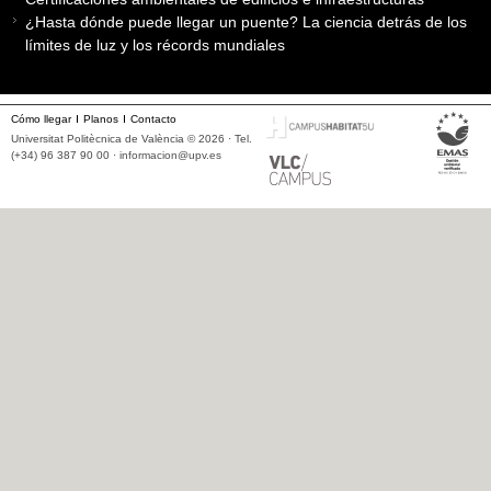
¿Hasta dónde puede llegar un puente? La ciencia detrás de los
límites de luz y los récords mundiales
Cómo llegar
Planos
Contacto
Universitat Politècnica de València © 2026 · Tel.
(+34) 96 387 90 00 ·
informacion@upv.es