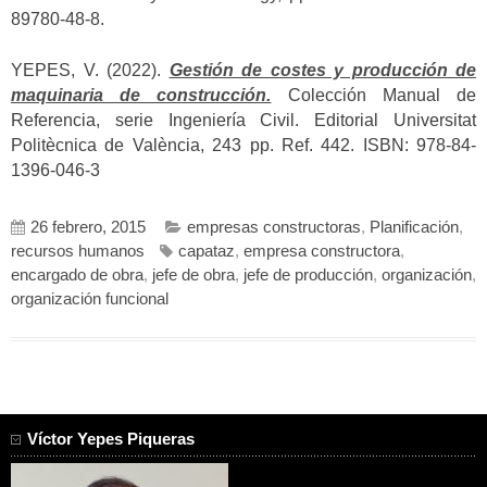
89780-48-8.
YEPES, V. (2022).
Gestión de costes y producción de
maquinaria de construcción.
Colección Manual de
Referencia, serie Ingeniería Civil. Editorial Universitat
Politècnica de València, 243 pp. Ref. 442. ISBN: 978-84-
1396-046-3
26 febrero, 2015
empresas constructoras
,
Planificación
,
recursos humanos
capataz
,
empresa constructora
,
encargado de obra
,
jefe de obra
,
jefe de producción
,
organización
,
organización funcional
Víctor Yepes Piqueras