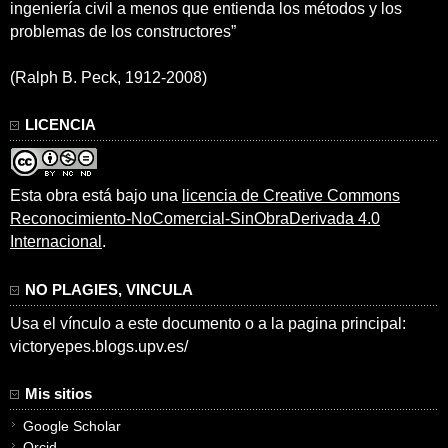
ingeniería civil a menos que entienda los métodos y los
problemas de los constructores”
(Ralph B. Peck, 1912-2008)
LICENCIA
Esta obra está bajo una
licencia de Creative Commons
Reconocimiento-NoComercial-SinObraDerivada 4.0
Internacional
.
NO PLAGIES, VINCULA
Usa el vínculo a este documento o a la pagina principal:
victoryepes.blogs.upv.es/
Mis sitios
Google Scholar
Orcid