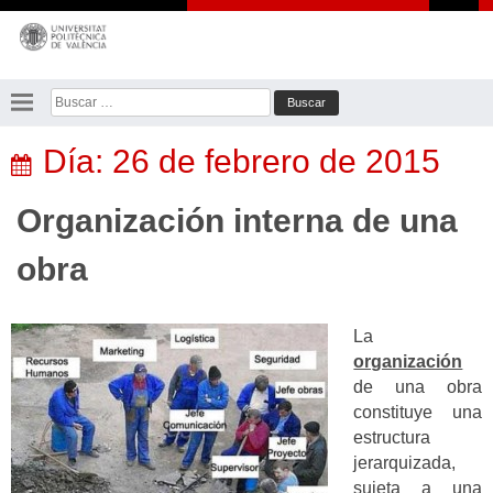
Saltar
al
contenido
Buscar:
Día:
26 de febrero de 2015
Organización interna de una
obra
La
organización
de una obra
constituye una
estructura
jerarquizada,
sujeta a una