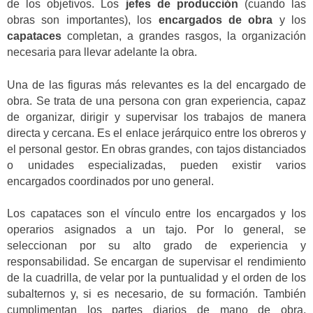
de los objetivos. Los
jefes de producción
(cuando las
obras son importantes), los
encargados de obra
y los
capataces
completan, a grandes rasgos, la organización
necesaria para llevar adelante la obra.
Una de las figuras más relevantes es la del encargado de
obra. Se trata de una persona con gran experiencia, capaz
de organizar, dirigir y supervisar los trabajos de manera
directa y cercana. Es el enlace jerárquico entre los obreros y
el personal gestor. En obras grandes, con tajos distanciados
o unidades especializadas, pueden existir varios
encargados coordinados por uno general.
Los capataces son el vínculo entre los encargados y los
operarios asignados a un tajo. Por lo general, se
seleccionan por su alto grado de experiencia y
responsabilidad. Se encargan de supervisar el rendimiento
de la cuadrilla, de velar por la puntualidad y el orden de los
subalternos y, si es necesario, de su formación. También
cumplimentan los partes diarios de mano de obra,