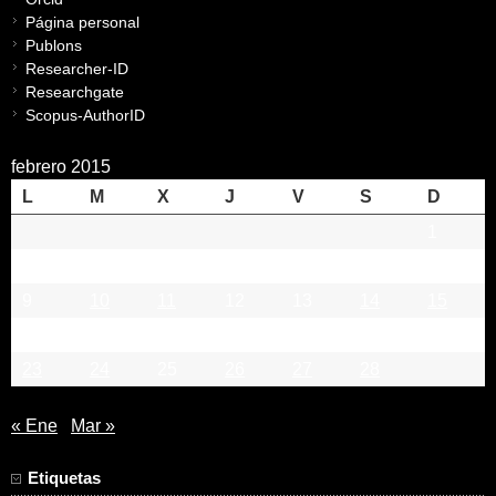
Página personal
Publons
Researcher-ID
Researchgate
Scopus-AuthorID
febrero 2015
L
M
X
J
V
S
D
1
2
3
4
5
6
7
8
9
10
11
12
13
14
15
16
17
18
19
20
21
22
23
24
25
26
27
28
« Ene
Mar »
Etiquetas