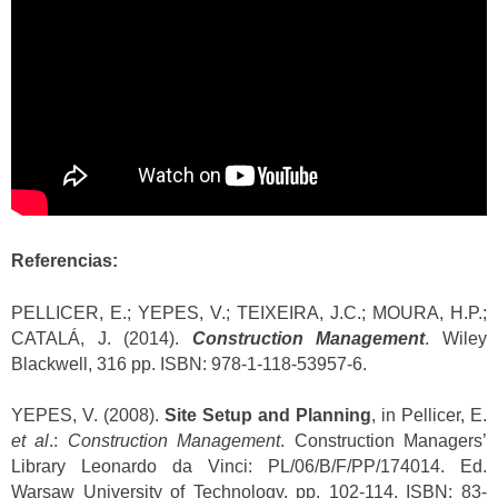
Referencias:
PELLICER, E.; YEPES, V.; TEIXEIRA, J.C.; MOURA, H.P.;
CATALÁ, J. (2014).
Construction Management
. Wiley
Blackwell, 316 pp. ISBN: 978-1-118-53957-6.
YEPES, V. (2008).
Site Setup and Planning
, in Pellicer, E.
et al
.:
Construction Management
. Construction Managers’
Library Leonardo da Vinci: PL/06/B/F/PP/174014. Ed.
Warsaw University of Technology, pp. 102-114. ISBN: 83-