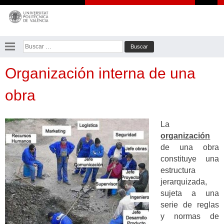
Saltar
al
contenido
Buscar:
Organización interna de una
obra
La
organización
de una obra
constituye una
estructura
jerarquizada,
sujeta a una
serie de reglas
y normas de