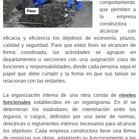
comportamiento
que permiten a
la empresa
constructora
alcanzar con
eficacia y eficiencia los objetivos de economía, plazos,
calidad y seguridad. Para que estos fines se alcancen de
forma coordinada, las actividades se agrupan en
departamentos o secciones con una asignación clara de
funciones y responsabilidades, donde cada persona sepa el
papel que debe cumplir y la forma en que sus tareas se
relacionan con las restantes.
La organización interna de una obra consta de
niveles
funcionales
establecidos en un organigrama. En él se
determinan los estándares de interrelación entre los
órganos o cargos, definidos por una serie de normas,
directrices o reglamentos internos necesarios para alcanzar
los objetivos. Cada empresa constructora tiene una forma
de organizar sus obras, adaptando su funcionamiento a las