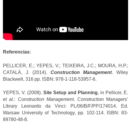
Referencias:
PELLICER, E.; YEPES, V.; TEIXEIRA, J.C.; MOURA, H.P.;
CATALÁ, J. (2014).
Construction Management
. Wiley
Blackwell, 316 pp. ISBN: 978-1-118-53957-6.
YEPES, V. (2008).
Site Setup and Planning
, in Pellicer, E.
et al
.:
Construction Management
. Construction Managers’
Library Leonardo da Vinci: PL/06/B/F/PP/174014. Ed.
Warsaw University of Technology, pp. 102-114. ISBN: 83-
89780-48-8.