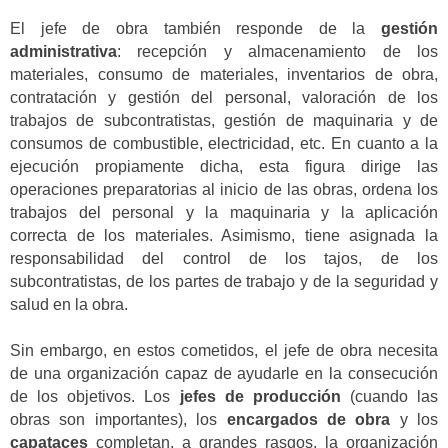
El jefe de obra también responde de la
gestión
administrativa
: recepción y almacenamiento de los
materiales, consumo de materiales, inventarios de obra,
contratación y gestión del personal, valoración de los
trabajos de subcontratistas, gestión de maquinaria y de
consumos de combustible, electricidad, etc. En cuanto a la
ejecución propiamente dicha, esta figura dirige las
operaciones preparatorias al inicio de las obras, ordena los
trabajos del personal y la maquinaria y la aplicación
correcta de los materiales. Asimismo, tiene asignada la
responsabilidad del control de los tajos, de los
subcontratistas, de los partes de trabajo y de la seguridad y
salud en la obra.
Sin embargo, en estos cometidos, el jefe de obra necesita
de una organización capaz de ayudarle en la consecución
de los objetivos. Los
jefes de producción
(cuando las
obras son importantes), los
encargados de obra
y los
capataces
completan, a grandes rasgos, la organización