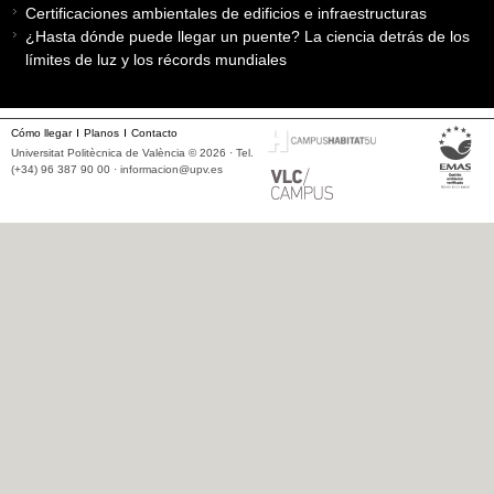
Certificaciones ambientales de edificios e infraestructuras
¿Hasta dónde puede llegar un puente? La ciencia detrás de los
límites de luz y los récords mundiales
Cómo llegar
Planos
Contacto
Universitat Politècnica de València © 2026 · Tel.
(+34) 96 387 90 00 ·
informacion@upv.es