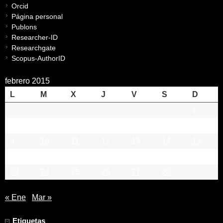
Orcid
Página personal
Publons
Researcher-ID
Researchgate
Scopus-AuthorID
febrero 2015
L
M
X
J
V
S
D
1
2
3
4
5
6
7
8
9
10
11
12
13
14
15
16
17
18
19
20
21
22
23
24
25
26
27
28
« Ene
Mar »
Etiquetas