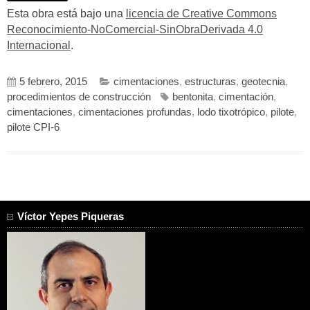
Esta obra está bajo una
licencia de Creative Commons
Reconocimiento-NoComercial-SinObraDerivada 4.0
Internacional
.
5 febrero, 2015
cimentaciones
,
estructuras
,
geotecnia
,
procedimientos de construcción
bentonita
,
cimentación
,
cimentaciones
,
cimentaciones profundas
,
lodo tixotrópico
,
pilote
,
pilote CPI-6
Víctor Yepes Piqueras