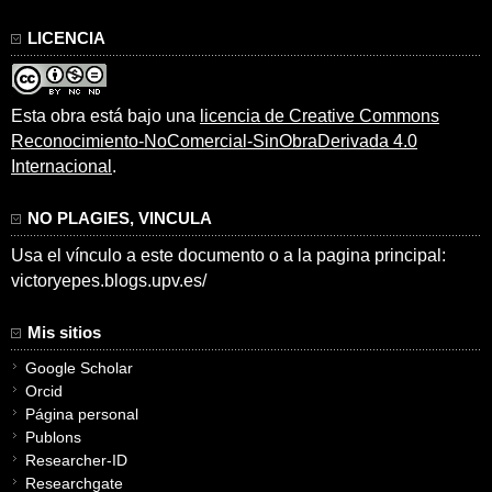
LICENCIA
Esta obra está bajo una
licencia de Creative Commons
Reconocimiento-NoComercial-SinObraDerivada 4.0
Internacional
.
NO PLAGIES, VINCULA
Usa el vínculo a este documento o a la pagina principal:
victoryepes.blogs.upv.es/
Mis sitios
Google Scholar
Orcid
Página personal
Publons
Researcher-ID
Researchgate