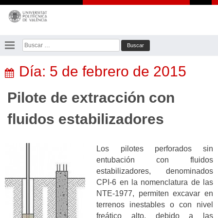
Saltar
al
contenido
Buscar:
Día:
5 de febrero de 2015
Pilote de extracción con
fluidos estabilizadores
Los pilotes perforados sin
entubación con fluidos
estabilizadores, denominados
CPI-6 en la nomenclatura de las
NTE-1977, permiten excavar en
terrenos inestables o con nivel
freático alto, debido a las