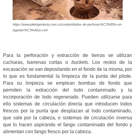
https://www.pileingenieria.com.co/content/lodos-de-perforaci%C3%B3n-en-
ingenier%C3%ADa-civil
Para la perforación y extracción de tierras se utilizan
cucharas, barrenas cortas o
buckets
. Los restos de la
excavación se van depositando en el fondo de la misma, por
lo que es fundamental la limpieza de la punta del pilote.
Para su limpieza se emplean bombas de fondo que
permiten la extracción del lodo contaminado y la
incorporación de lodo regenerado. Pueden utilizarse para
ello sistemas de circulación directa que introducen lodos
frescos por la punta que desplazan al lodo contaminado,
que sale por la cabeza, o sistemas de circulación inversa
que lo hacen aspirando el fango contaminado del fondo y
alimentan con fango fresco por la cabeza.