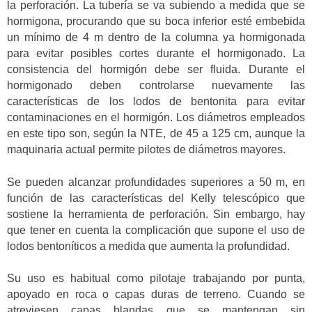
la perforación. La tubería se va subiendo a medida que se
hormigona, procurando que su boca inferior esté embebida
un mínimo de 4 m dentro de la columna ya hormigonada
para evitar posibles cortes durante el hormigonado. La
consistencia del hormigón debe ser fluida. Durante el
hormigonado deben controlarse nuevamente las
características de los lodos de bentonita para evitar
contaminaciones en el hormigón. Los diámetros empleados
en este tipo son, según la NTE, de 45 a 125 cm, aunque la
maquinaria actual permite pilotes de diámetros mayores.
Se pueden alcanzar profundidades superiores a 50 m, en
función de las características del Kelly telescópico que
sostiene la herramienta de perforación. Sin embargo, hay
que tener en cuenta la complicación que supone el uso de
lodos bentoníticos a medida que aumenta la profundidad.
Su uso es habitual como pilotaje trabajando por punta,
apoyado en roca o capas duras de terreno. Cuando se
atreviesen capas blandas que se mantengan sin