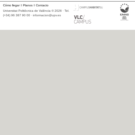
Cómo llegar
Planos
Contacto
Universitat Politècnica de València © 2026 · Tel.
(+34) 96 387 90 00 ·
informacion@upv.es