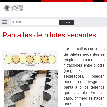
Saltar
al
contenido
Buscar:
Pantallas de pilotes secantes
Las pantallas continuas
de
pilotes secantes
se
emplean cuando las
filtraciones entre pilotes
(tangentes o
separados), pueden
poner en riesgo la
pantalla o los terrenos
que sustenta. En este
caso, primero se hacen
unos pilotes sin