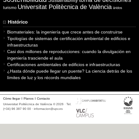
Sustainability
Universitat Politècnica de València
turismo
áridos
Histórico
Biomateriales: la ingeniería que crece antes de construirse
Tipologías de sistemas de certificación ambiental de edificios e
infraestructuras
Casi dos millones de reproducciones: cuando la divulgación en
ingeniería trasciende el aula
Certificaciones ambientales de edificios e infraestructuras
¿Hasta dónde puede llegar un puente? La ciencia detrás de los
límites de luz y los récords mundiales
Cómo llegar
Planos
Contacto
Universitat Politècnica de València © 2026 · Tel.
(+34) 96 387 90 00 ·
informacion@upv.es