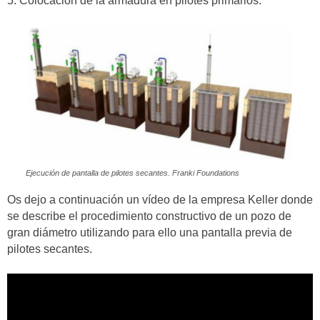
5. Colocación de la armadura en pilotes primarios.
Ejecución de pantalla de pilotes secantes. Franki Foundations
Os dejo a continuación un vídeo de la empresa Keller donde
se describe el procedimiento constructivo de un pozo de
gran diámetro utilizando para ello una pantalla previa de
pilotes secantes.