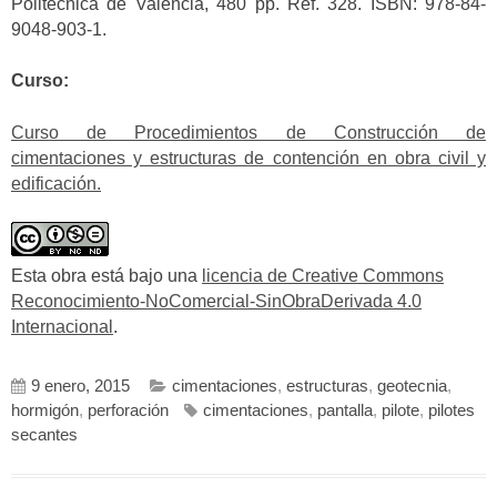
Politècnica de València, 480 pp. Ref. 328. ISBN: 978-84-
9048-903-1.
Curso:
Curso de Procedimientos de Construcción de
cimentaciones y estructuras de contención en obra civil y
edificación.
Esta obra está bajo una
licencia de Creative Commons
Reconocimiento-NoComercial-SinObraDerivada 4.0
Internacional
.
9 enero, 2015
cimentaciones
,
estructuras
,
geotecnia
,
hormigón
,
perforación
cimentaciones
,
pantalla
,
pilote
,
pilotes
secantes