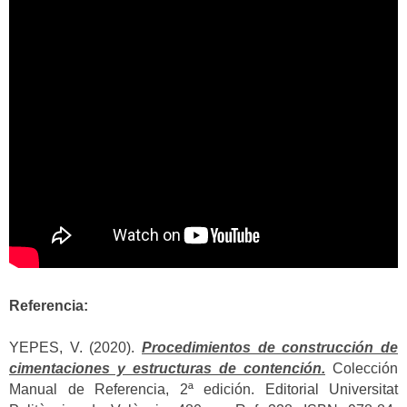
Referencia:
YEPES, V. (2020).
Procedimientos de construcción de
cimentaciones y estructuras de contención.
Colección
Manual de Referencia, 2ª edición. Editorial Universitat