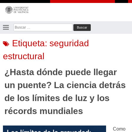
Saltar
al
contenido
Buscar:
Etiqueta:
seguridad
estructural
¿Hasta dónde puede llegar
un puente? La ciencia detrás
de los límites de luz y los
récords mundiales
Como