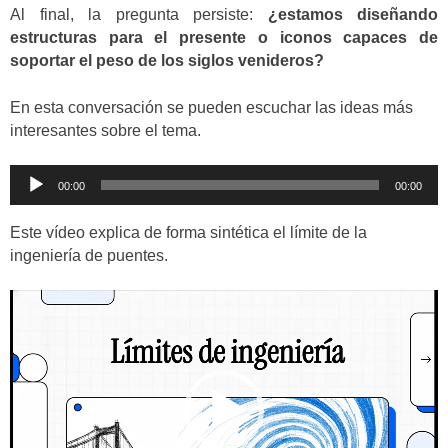
Al final, la pregunta persiste:
¿estamos diseñando
estructuras para el presente o iconos capaces de
soportar el peso de los siglos venideros?
En esta conversación se pueden escuchar las ideas más
interesantes sobre el tema.
Reproductor
00:00
00:00
de
audio
Este vídeo explica de forma sintética el límite de la
ingeniería de puentes.
Reproductor
de
vídeo