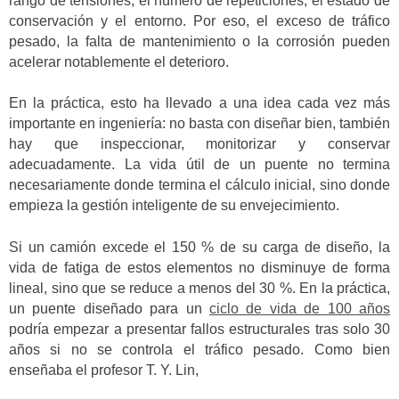
rango de tensiones, el número de repeticiones, el estado de
conservación y el entorno. Por eso, el exceso de tráfico
pesado, la falta de mantenimiento o la corrosión pueden
acelerar notablemente el deterioro.
En la práctica, esto ha llevado a una idea cada vez más
importante en ingeniería: no basta con diseñar bien, también
hay que inspeccionar, monitorizar y conservar
adecuadamente. La vida útil de un puente no termina
necesariamente donde termina el cálculo inicial, sino donde
empieza la gestión inteligente de su envejecimiento.
Si un camión excede el 150 % de su carga de diseño, la
vida de fatiga de estos elementos no disminuye de forma
lineal, sino que se reduce a menos del 30 %. En la práctica,
un puente diseñado para un
ciclo de vida de 100 años
podría empezar a presentar fallos estructurales tras solo 30
años si no se controla el tráfico pesado. Como bien
enseñaba el profesor T. Y. Lin,