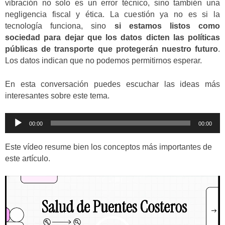
vibración no solo es un error técnico, sino también una
negligencia fiscal y ética. La cuestión ya no es si la
tecnología funciona, sino
si estamos listos como
sociedad para dejar que los datos dicten las políticas
públicas de transporte que protegerán nuestro futuro
.
Los datos indican que no podemos permitirnos esperar.
En esta conversación puedes escuchar las ideas más
interesantes sobre este tema.
Reproductor
00:00
00:00
de
audio
Este vídeo resume bien los conceptos más importantes de
este artículo.
Reproductor
de
vídeo