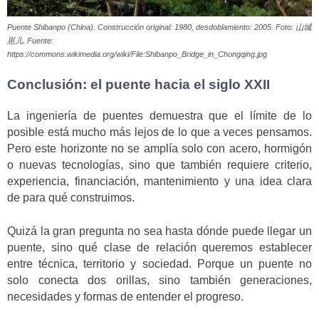
Puente Shibanpo (China). Construcción original: 1980, desdoblamiento: 2005. Foto: 山城
崽儿. Fuente:
https://commons.wikimedia.org/wiki/File:Shibanpo_Bridge_in_Chongqing.jpg
Conclusión: el puente hacia el siglo XXII
La ingeniería de puentes demuestra que el límite de lo
posible está mucho más lejos de lo que a veces pensamos.
Pero este horizonte no se amplía solo con acero, hormigón
o nuevas tecnologías, sino que también requiere criterio,
experiencia, financiación, mantenimiento y una idea clara
de para qué construimos.
Quizá la gran pregunta no sea hasta dónde puede llegar un
puente, sino qué clase de relación queremos establecer
entre técnica, territorio y sociedad. Porque un puente no
solo conecta dos orillas, sino también generaciones,
necesidades y formas de entender el progreso.