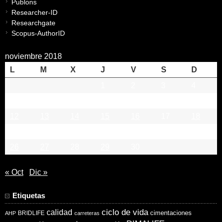
Publons
Researcher-ID
Researchgate
Scopus-AuthorID
noviembre 2018
L
M
X
J
V
S
D
1
2
3
4
5
6
7
8
9
10
11
12
13
14
15
16
17
18
19
20
21
22
23
24
25
26
27
28
29
30
« Oct
Dic »
Etiquetas
ciclo de vida
calidad
cimentaciones
BRIDLIFE
AHP
carreteras