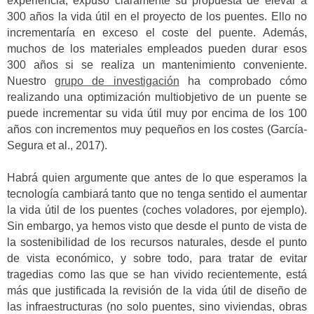
experiencia, expuso claramente su propuesta de elevar a
300 años la vida útil en el proyecto de los puentes. Ello no
incrementaría en exceso el coste del puente. Además,
muchos de los materiales empleados pueden durar esos
300 años si se realiza un mantenimiento conveniente.
Nuestro
grupo de investigación
ha comprobado cómo
realizando una optimización multiobjetivo de un puente se
puede incrementar su vida útil muy por encima de los 100
años con incrementos muy pequeños en los costes (García-
Segura et al., 2017).
Habrá quien argumente que antes de lo que esperamos la
tecnología cambiará tanto que no tenga sentido el aumentar
la vida útil de los puentes (coches voladores, por ejemplo).
Sin embargo, ya hemos visto que desde el punto de vista de
la sostenibilidad de los recursos naturales, desde el punto
de vista económico, y sobre todo, para tratar de evitar
tragedias como las que se han vivido recientemente, está
más que justificada la revisión de la vida útil de diseño de
las infraestructuras (no solo puentes, sino viviendas, obras