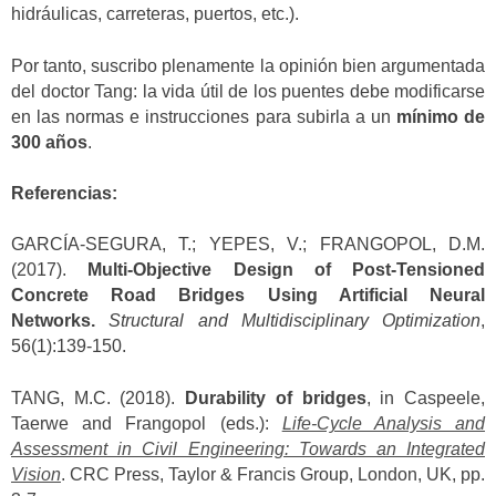
hidráulicas, carreteras, puertos, etc.).
Por tanto, suscribo plenamente la opinión bien argumentada
del doctor Tang: la vida útil de los puentes debe modificarse
en las normas e instrucciones para subirla a un
mínimo de
300 años
.
Referencias:
GARCÍA-SEGURA, T.; YEPES, V.; FRANGOPOL, D.M.
(2017).
Multi-Objective Design of Post-Tensioned
Concrete Road Bridges Using Artificial Neural
Networks.
Structural and Multidisciplinary Optimization
,
56(1):139-150.
TANG, M.C. (2018).
Durability of bridges
, in Caspeele,
Taerwe and Frangopol (eds.):
Life-Cycle Analysis and
Assessment in Civil Engineering: Towards an Integrated
Vision
. CRC Press, Taylor & Francis Group, London, UK, pp.