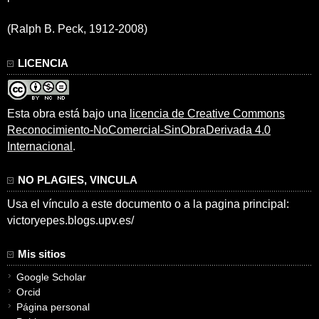
(Ralph B. Peck, 1912-2008)
LICENCIA
Esta obra está bajo una
licencia de Creative Commons
Reconocimiento-NoComercial-SinObraDerivada 4.0
Internacional
.
NO PLAGIES, VINCULA
Usa el vínculo a este documento o a la pagina principal:
victoryepes.blogs.upv.es/
Mis sitios
Google Scholar
Orcid
Página personal