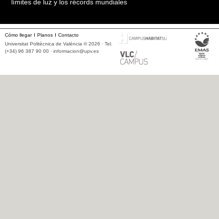
límites de luz y los récords mundiales
Cómo llegar
Planos
Contacto
Universitat Politècnica de València © 2026 · Tel.
(+34) 96 387 90 00 ·
informacion@upv.es