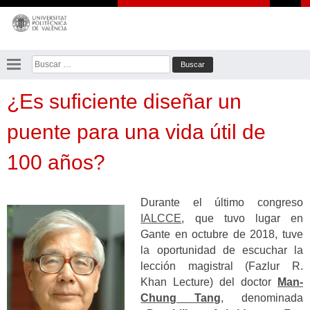
Saltar
al
contenido
Buscar:
¿Es suficiente diseñar un
puente para una vida útil de
100 años?
Durante el último congreso
IALCCE
, que tuvo lugar en
Gante en octubre de 2018, tuve
la oportunidad de escuchar la
lección magistral (Fazlur R.
Khan Lecture) del doctor
Man-
Chung Tang
, denominada