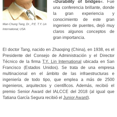
«
Durability of bridges
«. Fue
una conferencia brillante, donde
la gran experiencia y
conocimiento de este gran
Man-Chung Tang, Dr., P.E. T.Y. Lin
ingeniero de puentes, dejó muy
International, USA
claros algunos conceptos de
gran importancia.
El doctor Tang, nacido en Zhaoqing (China), en 1938, es el
Presidente del Consejo de Administración y el Director
Técnico de la firma
T.Y. Lin International
ubicada en San
Francisco (Estados Unidos). Se trata de una empresa
multinacional en el ámbito de las infraestructuras e
ingeniería de todo tipo, que emplea a más de 2500
ingenieros, arquitectos y científicos. Además, recibió el
premio Senior Award del IALCCE del 2018 (al igual que
Tatiana García Segura recibió el
Junior Award
).