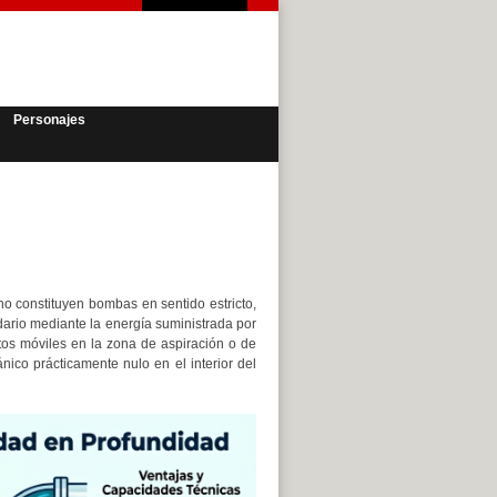
Personajes
no constituyen bombas en sentido estricto,
ario mediante la energía suministrada por
ntos móviles en la zona de aspiración o de
ico prácticamente nulo en el interior del