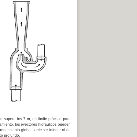
ón supera los 7 m, un límite práctico para
iento, los eyectores hidráulicos pueden
endimiento global suele ser inferior al de
zo profundo.