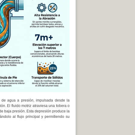
te de agua a presión, impulsada desde la
ón. El fluido motriz atraviesa una tobera o
e baja presión. Esta depresión produce la
ndolo al flujo principal y permitiendo su