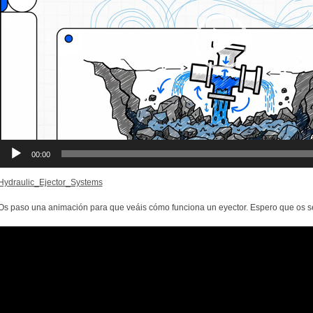
00:00
Hydraulic_Ejector_Systems
Os paso una animación para que veáis cómo funciona un eyector. Espero que os sea