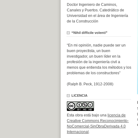
Doctor Ingeniero de Caminos,
Canales y Puertos. Catedrático de
Universidad en el área de Ingeniería
de la Construcción
“Nihil difficile volenti”
“En mi opinión, nadie puede ser un
buen proyectista, un buen
investigador, un buen líder en la
profesión de la ingeniería civil a
menos que entienda los métodos y los
problemas de los constructores”
(Ralph B. Peck, 1912-2008)
LICENCIA
Esta obra está bajo una
licencia de
Creative Commons Reconocimiento-
NoComercial-SinObraDerivada 4.0
Internacional
.