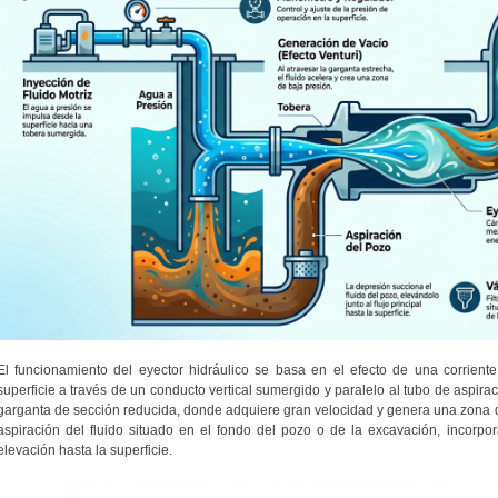
El funcionamiento del eyector hidráulico se basa en el efecto de una corrien
superficie a través de un conducto vertical sumergido y paralelo al tubo de aspiraci
garganta de sección reducida, donde adquiere gran velocidad y genera una zona d
aspiración del fluido situado en el fondo del pozo o de la excavación, incorporá
elevación hasta la superficie.