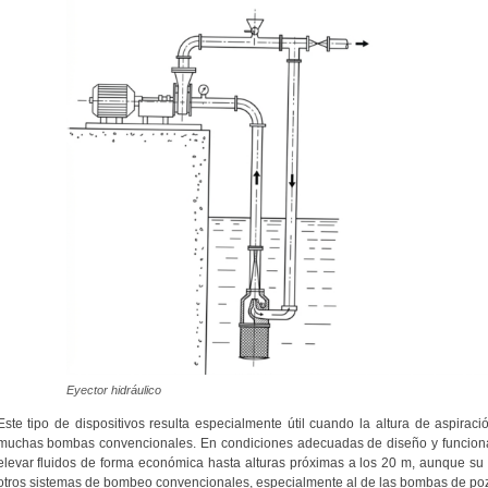
Eyector hidráulico
Este tipo de dispositivos resulta especialmente útil cuando la altura de aspiraci
muchas bombas convencionales. En condiciones adecuadas de diseño y funcionam
elevar fluidos de forma económica hasta alturas próximas a los 20 m, aunque su r
otros sistemas de bombeo convencionales, especialmente al de las bombas de po