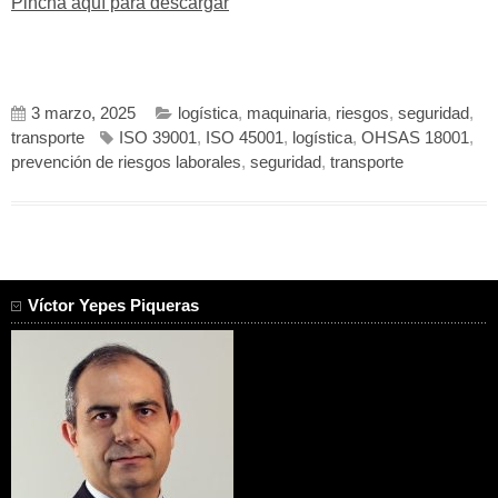
Pincha aquí para descargar
3 marzo, 2025
logística
,
maquinaria
,
riesgos
,
seguridad
,
transporte
ISO 39001
,
ISO 45001
,
logística
,
OHSAS 18001
,
prevención de riesgos laborales
,
seguridad
,
transporte
Víctor Yepes Piqueras