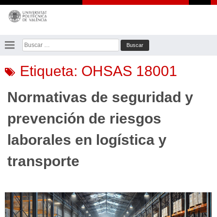
Saltar
al
contenido
Buscar:
Etiqueta:
OHSAS 18001
Normativas de seguridad y
prevención de riesgos
laborales en logística y
transporte