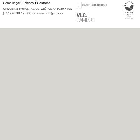
Cómo llegar
Planos
Contacto
Universitat Politècnica de València © 2026 · Tel.
(+34) 96 387 90 00 ·
informacion@upv.es