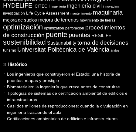
HYDELIFE
ingeniería civil
ICITECH
ingeniería
innovación
maquinaria
Life Cycle Assessment
investigación
mantenimiento
mejora de suelos
mejora de terrenos
movimiento de tierras
optimización
procedimientos
optimization
perforación
puente
puentes
de construcción
RESILIFE
sostenibilidad
toma de decisiones
Sustainability
Universitat Politècnica de València
turismo
áridos
Histórico
Los ingenieros que construyeron el Estado: una historia de
puentes, mapas y prestigio
Biomateriales: la ingeniería que crece antes de construirse
Tipologías de sistemas de certificación ambiental de edificios e
infraestructuras
Casi dos millones de reproducciones: cuando la divulgación en
ingeniería trasciende el aula
Certificaciones ambientales de edificios e infraestructuras