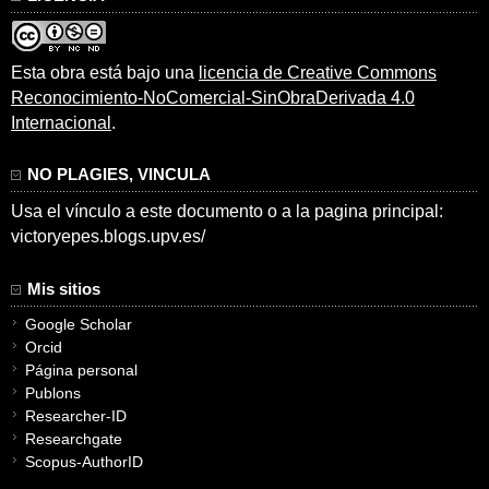
Esta obra está bajo una
licencia de Creative Commons
Reconocimiento-NoComercial-SinObraDerivada 4.0
Internacional
.
NO PLAGIES, VINCULA
Usa el vínculo a este documento o a la pagina principal:
victoryepes.blogs.upv.es/
Mis sitios
Google Scholar
Orcid
Página personal
Publons
Researcher-ID
Researchgate
Scopus-AuthorID