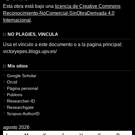
Esta obra está bajo una
licencia de Creative Commons
Reconocimiento-NoComercial-SinObraDerivada 4.0
Internacional
.
NO PLAGIES, VINCULA
Usa el vínculo a este documento o a la pagina principal:
victoryepes.blogs.upv.es/
Mis sitios
Google Scholar
Orcid
Página personal
Publons
Researcher-ID
Researchgate
Scopus-AuthorID
agosto 2026