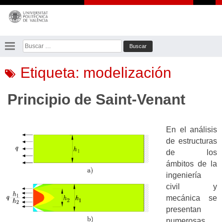
Saltar
al
contenido
Buscar:
Etiqueta:
modelización
Principio de Saint-Venant
En el análisis
de estructuras
de los
ámbitos de la
ingeniería
civil y
mecánica se
presentan
numerosas