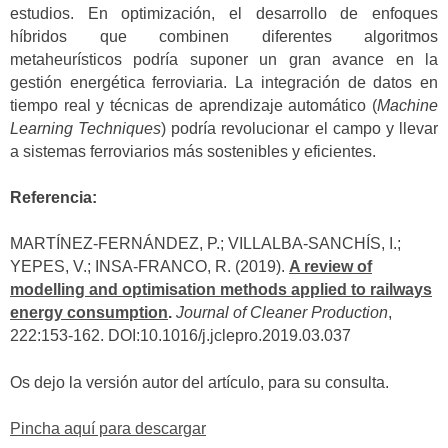
estudios. En optimización, el desarrollo de enfoques
híbridos que combinen diferentes algoritmos
metaheurísticos podría suponer un gran avance en la
gestión energética ferroviaria. La integración de datos en
tiempo real y técnicas de aprendizaje automático (
Machine
Learning Techniques
) podría revolucionar el campo y llevar
a sistemas ferroviarios más sostenibles y eficientes.
Referencia:
MARTÍNEZ-FERNÁNDEZ, P.; VILLALBA-SANCHÍS, I.;
YEPES, V.; INSA-FRANCO, R. (2019).
A review of
modelling and optimisation methods applied to railways
energy consumption
.
Journal of Cleaner Production
,
222:153-162. DOI:10.1016/j.jclepro.2019.03.037
Os dejo la versión autor del artículo, para su consulta.
Pincha aquí para descargar