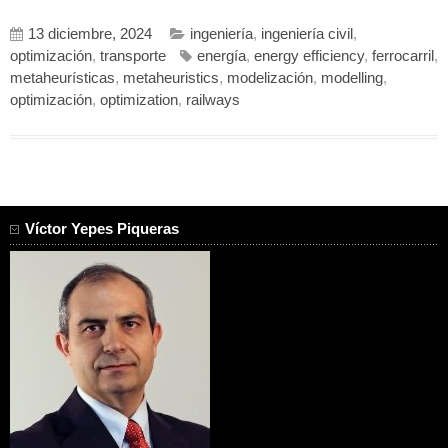
13 diciembre, 2024
ingeniería
,
ingeniería civil
,
optimización
,
transporte
energía
,
energy efficiency
,
ferrocarril
,
metaheurísticas
,
metaheuristics
,
modelización
,
modelling
,
optimización
,
optimization
,
railways
Víctor Yepes Piqueras