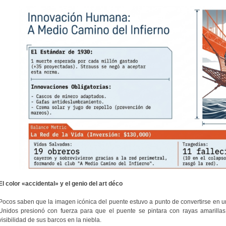
El color «accidental» y el genio del art déco
Pocos saben que la imagen icónica del puente estuvo a punto de convertirse en u
Unidos presionó con fuerza para que el puente se pintara con rayas amarillas
visibilidad de sus barcos en la niebla.