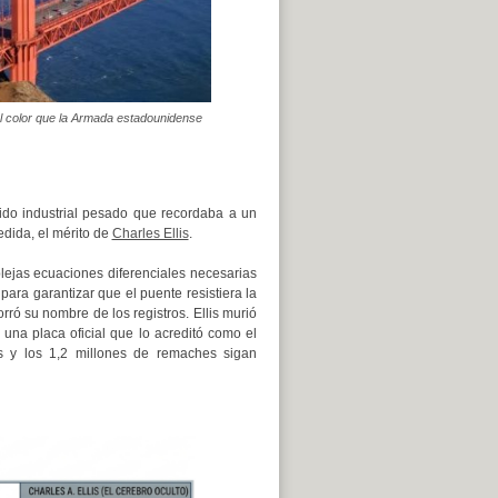
 color que la Armada estadounidense
rido industrial pesado que recordaba a un
dida, el mérito de
Charles Ellis
.
plejas ecuaciones diferenciales necesarias
para garantizar que el puente resistiera la
orró su nombre de los registros. Ellis murió
 una placa oficial que lo acreditó como el
os y los 1,2 millones de remaches sigan