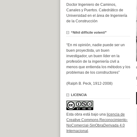
Doctor Ingeniero de Caminos,
Canales y Puertos. Catedrático de
Universidad en el área de Ingeniería
de la Construcción
“Nihil difficile volenti”
“En mi opinión, nadie puede ser un
buen proyectista, un buen
investigador, un buen líder en la
profesión de la ingeniería civil a
menos que entienda los métodos y los
problemas de los constructores”
(Ralph B. Peck, 1912-2008)
LICENCIA
Esta obra está bajo una
licencia de
Creative Commons Reconocimiento-
NoComercial-SinObraDerivada 4.0
Internacional
.