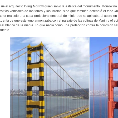
Fue el arquitecto Irving Morrow quien salvó la estética del monumento. Morrow no s
estrías verticales de las torres y las farolas, sino que también defendió el tono «
color era solo una capa protectora temporal de minio que se aplicaba al acero en 
cuenta de que este tono armonizaba con el paisaje de las colinas de Marin y ofrecí
y el blanco de la niebla. Lo que nació como una protección contra la corrosión sal
puente.