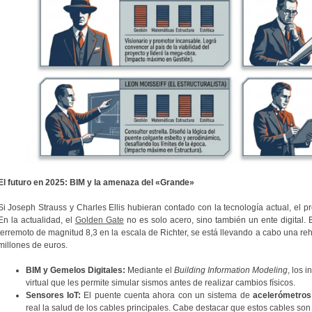
El futuro en 2025: BIM y la amenaza del «Grande»
Si Joseph Strauss y Charles Ellis hubieran contado con la tecnología actual, el p
En la actualidad, el
Golden Gate
no es solo acero, sino también un ente digital. E
terremoto de magnitud 8,3 en la escala de Richter, se está llevando a cabo una reh
millones de euros.
BIM y Gemelos Digitales:
Mediante el
Building Information Modeling
, los 
virtual que les permite simular sismos antes de realizar cambios físicos.
Sensores IoT:
El puente cuenta ahora con un sistema de
acelerómetros
real la salud de los cables principales. Cabe destacar que estos cables so