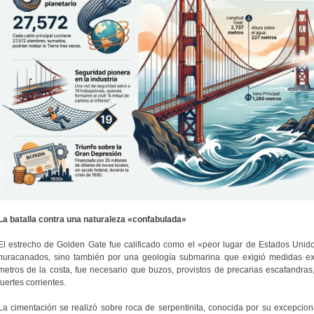
La batalla contra una naturaleza «confabulada»
El estrecho de Golden Gate fue calificado como el «peor lugar de Estados Unidos
huracanados, sino también por una geología submarina que exigió medidas ext
metros de la costa, fue necesario que buzos, provistos de precarias escafandra
fuertes corrientes.
La cimentación se realizó sobre roca de serpentinita, conocida por su excepciona