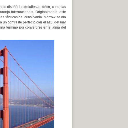
olo diseñó los detalles art déco, como las
naranja internacional». Originalmente, este
las fábricas de Pensilvania. Morrow se dio
a un contraste perfecto con el azul del mar
ina terminó por convertirse en el alma del