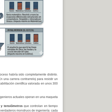
roceso habría sido completamente distinto.
n una carrera contrarreloj para resistir un
abilitación científica valorada en unos 300
ingenieros actuales operan en una maqueta
 y tensiómetros
que controlan en tiempo
n verdaderos monstruos de ingeniería: cada