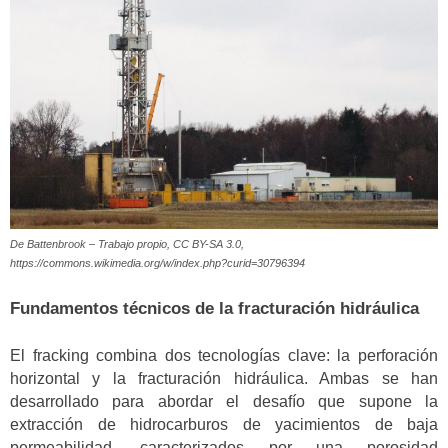
De Battenbrook – Trabajo propio, CC BY-SA 3.0,
https://commons.wikimedia.org/w/index.php?curid=30796394
Fundamentos técnicos de la fracturación hidráulica
El fracking combina dos tecnologías clave: la perforación
horizontal y la fracturación hidráulica. Ambas se han
desarrollado para abordar el desafío que supone la
extracción de hidrocarburos de yacimientos de baja
permeabilidad, caracterizados por una porosidad