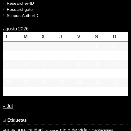
Researcher-ID
Researchgate
Scopus-AuthorID
agosto 2026
L
M
X
J
V
S
D
1
2
3
4
5
6
7
8
9
10
11
12
13
14
15
16
17
18
19
20
21
22
23
24
25
26
27
28
29
30
31
« Jul
Etiquetas
ciclo de vida
calidad
cimentaciones
BRIDLIFE
AHP
carreteras