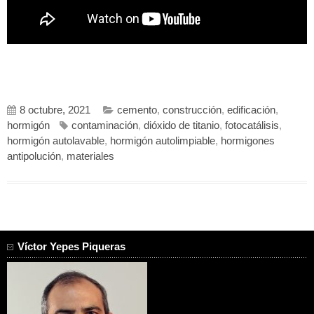
8 octubre, 2021
cemento
,
construcción
,
edificación
,
hormigón
contaminación
,
dióxido de titanio
,
fotocatálisis
,
hormigón autolavable
,
hormigón autolimpiable
,
hormigones
antipolución
,
materiales
Víctor Yepes Piqueras