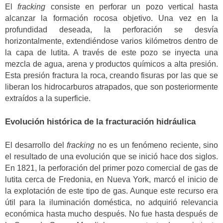
El
fracking
consiste en perforar un pozo vertical hasta
alcanzar la formación rocosa objetivo. Una vez en la
profundidad deseada, la perforación se desvía
horizontalmente, extendiéndose varios kilómetros dentro de
la capa de lutita. A través de este pozo se inyecta una
mezcla de agua, arena y productos químicos a alta presión.
Esta presión fractura la roca, creando fisuras por las que se
liberan los hidrocarburos atrapados, que son posteriormente
extraídos a la superficie.
Evolución histórica de la fracturación hidráulica
El desarrollo del
fracking
no es un fenómeno reciente, sino
el resultado de una evolución que se inició hace dos siglos.
En 1821, la perforación del primer pozo comercial de gas de
lutita cerca de Fredonia, en Nueva York, marcó el inicio de
la explotación de este tipo de gas. Aunque este recurso era
útil para la iluminación doméstica, no adquirió relevancia
económica hasta mucho después. No fue hasta después de