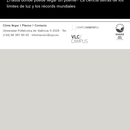
límites de luz y los récords mundiales
Cómo llegar
Planos
Contacto
Universitat Politècnica de València © 2026 · Tel.
(+34) 96 387 90 00 ·
informacion@upv.es