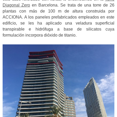
Diagonal Zero
en Barcelona. Se trata de una torre de 26
plantas con más de 100 m de altura construida por
ACCIONA. A los paneles prefabricados empleados en este
edificio, se les ha aplicado una veladura superficial
transpirable e hidrófuga a base de silicatos cuya
formulación incorpora dióxido de titanio.