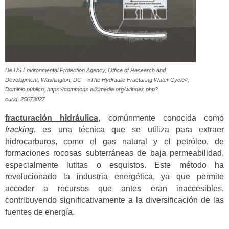
De US Environmental Protection Agency, Office of Research and
Development, Washington, DC – «The Hydraulic Fracturing Water Cycle»,
Dominio público, https://commons.wikimedia.org/w/index.php?
curid=25673027
fracturación hidráulica
, comúnmente conocida como
fracking
, es una técnica que se utiliza para extraer
hidrocarburos, como el gas natural y el petróleo, de
formaciones rocosas subterráneas de baja permeabilidad,
especialmente lutitas o esquistos. Este método ha
revolucionado la industria energética, ya que permite
acceder a recursos que antes eran inaccesibles,
contribuyendo significativamente a la diversificación de las
fuentes de energía.