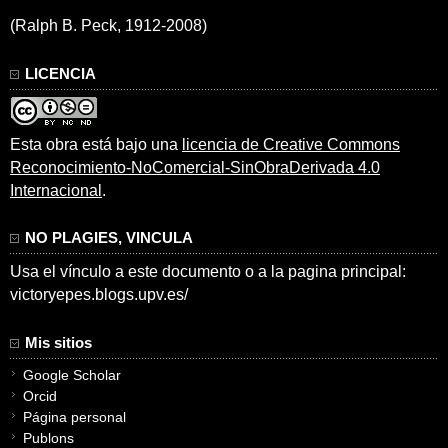
(Ralph B. Peck, 1912-2008)
LICENCIA
Esta obra está bajo una
licencia de Creative Commons
Reconocimiento-NoComercial-SinObraDerivada 4.0
Internacional
.
NO PLAGIES, VINCULA
Usa el vínculo a este documento o a la pagina principal:
victoryepes.blogs.upv.es/
Mis sitios
Google Scholar
Orcid
Página personal
Publons