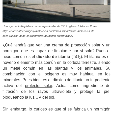
Hormigón auto limpiable con nano partículas de TiO2. Iglesia Jubilar en Roma.
https://nuevastecnologiasymateriales.com/otros-importantes-materiales-de-
construccion-nano-estructurados/hormigon-autolimpiable/
¿Qué tendrá que ver una crema de protección solar y un
hormigón que es capaz de limpiarse por sí solo? Pues el
nexo común es el
dióxido de titanio
(TiO
). El titanio es el
2
noveno elemento más común en la corteza terrestre, siendo
un metal común en las plantas y los animales. Su
combinación con el oxígeno es muy habitual en los
minerales. Pues bien, es el dióxido de titanio un ingrediente
activo del
protector solar
. Actúa como ingrediente de
filtración de los rayos ultravioleta y protege la piel
bloqueando la luz UV del sol.
Sin embargo, lo curioso es que si se fabrica un hormigón