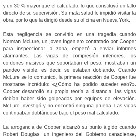
y un 30 % mayor que el calculado, lo que constituyó un fallo
directo de su supervisión. Su mala salud le impidió visitar la
obra, por lo que la dirigió desde su oficina en Nueva York.
Esta negligencia se convirtió en una tragedia cuando
Norman McLure, un joven ingeniero contratado por Cooper
para inspeccionar la zona, empezó a enviar informes
alarmantes. Las vigas de compresión inferiores, los
cordones masivos que soportaban el peso, mostraban un
pandeo visible, es decir, se estaban doblando. Cuando
McLure se lo comunicó, la primera reacción de Cooper fue
mostrarse incrédulo: «¿Cómo ha podido suceder eso?».
Cooper desarrolló su propia teoría a distancia: las vigas
debían haber sido golpeadas por equipos de elevación.
McLure investigó y no encontró ninguna prueba. Las vigas
continuaban doblándose bajo el peso mal calculado.
La arrogancia de Cooper alcanzó su punto álgido cuando
Robert Douglas, un ingeniero del Gobierno canadiense,