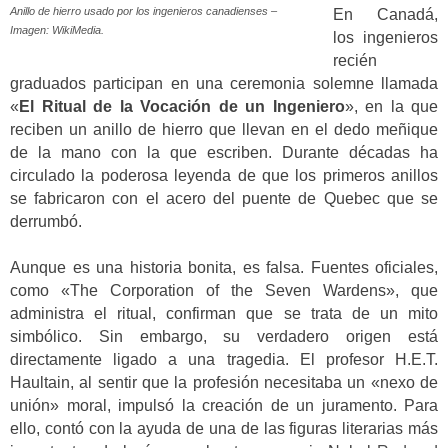
Anillo de hierro usado por los ingenieros canadienses –
En Canadá,
Imagen: WikiMedia.
los ingenieros
recién
graduados participan en una ceremonia solemne llamada
«
El Ritual de la Vocación de un Ingeniero
», en la que
reciben un anillo de hierro que llevan en el dedo meñique
de la mano con la que escriben. Durante décadas ha
circulado la poderosa leyenda de que los primeros anillos
se fabricaron con el acero del puente de Quebec que se
derrumbó.
Aunque es una historia bonita, es falsa. Fuentes oficiales,
como «The Corporation of the Seven Wardens», que
administra el ritual, confirman que se trata de un mito
simbólico. Sin embargo, su verdadero origen está
directamente ligado a una tragedia. El profesor H.E.T.
Haultain, al sentir que la profesión necesitaba un «nexo de
unión» moral, impulsó la creación de un juramento. Para
ello, contó con la ayuda de una de las figuras literarias más