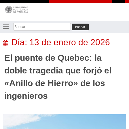
Saltar
al
contenido
Buscar:
Día:
13 de enero de 2026
El puente de Quebec: la
doble tragedia que forjó el
«Anillo de Hierro» de los
ingenieros