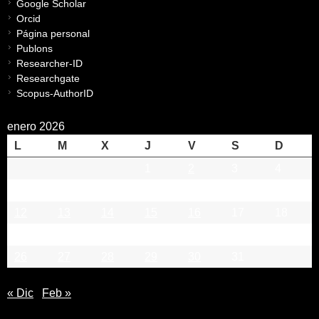
Google Scholar
Orcid
Página personal
Publons
Researcher-ID
Researchgate
Scopus-AuthorID
enero 2026
L
M
X
J
V
S
D
1
2
3
4
5
6
7
8
9
10
11
12
13
14
15
16
17
18
19
20
21
22
23
24
25
26
27
28
29
30
31
« Dic
Feb »