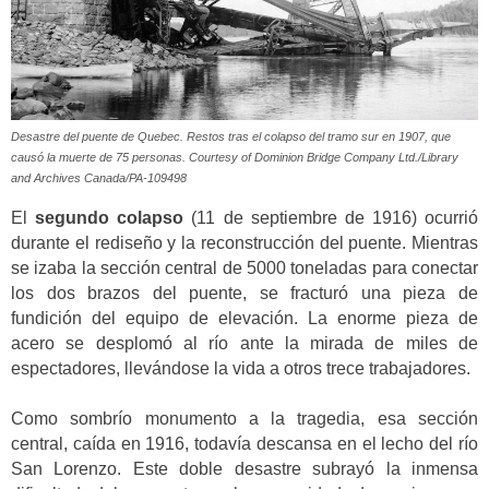
Desastre del puente de Quebec. Restos tras el colapso del tramo sur en 1907, que
causó la muerte de 75 personas.
Courtesy of Dominion Bridge Company Ltd./Library
and Archives Canada/PA-109498
El
segundo colapso
(11 de septiembre de 1916) ocurrió
durante el rediseño y la reconstrucción del puente. Mientras
se izaba la sección central de 5000 toneladas para conectar
los dos brazos del puente, se fracturó una pieza de
fundición del equipo de elevación. La enorme pieza de
acero se desplomó al río ante la mirada de miles de
espectadores, llevándose la vida a otros trece trabajadores.
Como sombrío monumento a la tragedia, esa sección
central, caída en 1916, todavía descansa en el lecho del río
San Lorenzo. Este doble desastre subrayó la inmensa