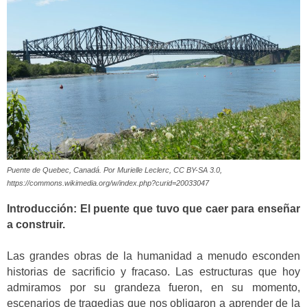
Puente de Quebec, Canadá. Por Murielle Leclerc, CC BY-SA 3.0,
https://commons.wikimedia.org/w/index.php?curid=20033047
Introducción: El puente que tuvo que caer para enseñar
a construir.
Las grandes obras de la humanidad a menudo esconden
historias de sacrificio y fracaso. Las estructuras que hoy
admiramos por su grandeza fueron, en su momento,
escenarios de tragedias que nos obligaron a aprender de la