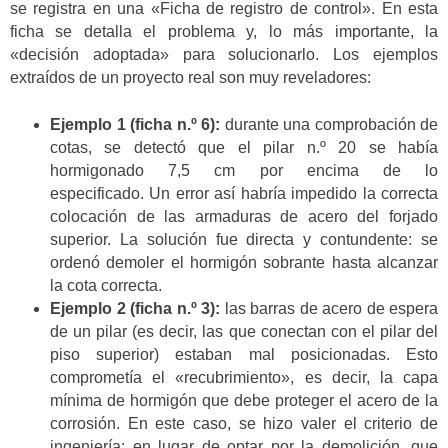
se registra en una «Ficha de registro de control». En esta
ficha se detalla el problema y, lo más importante, la
«decisión adoptada» para solucionarlo. Los ejemplos
extraídos de un proyecto real son muy reveladores:
Ejemplo 1 (ficha n.º 6):
durante una comprobación de
cotas, se detectó que el pilar n.º 20 se había
hormigonado 7,5 cm por encima de lo
especificado. Un error así habría impedido la correcta
colocación de las armaduras de acero del forjado
superior. La solución fue directa y contundente: se
ordenó demoler el hormigón sobrante hasta alcanzar
la cota correcta.
Ejemplo 2 (ficha n.º 3):
las barras de acero de espera
de un pilar (es decir, las que conectan con el pilar del
piso superior) estaban mal posicionadas. Esto
comprometía el «recubrimiento», es decir, la capa
mínima de hormigón que debe proteger el acero de la
corrosión. En este caso, se hizo valer el criterio de
ingeniería: en lugar de optar por la demolición, que