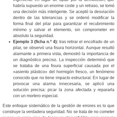
habría supuesto un enorme coste y un retraso, se tomó
una decisión más inteligente. Se aceptó la desviación
dentro de las tolerancias y se ordenó modificar la
forma final del pilar para garantizar el recubrimiento
mínimo y salvar el elemento, sin comprometer en
absoluto la seguridad.
Ejemplo 3 (ficha n.º 4):
tras retirar el encofrado de un
pilar, se observó una fisura horizontal. Aunque resultó
alarmante a primera vista, demostró la importancia de
un diagnóstico preciso. La inspección determinó que
se trataba de una fisura superficial causada por el
«asiento plástico» del hormigón fresco, un fenómeno
conocido que no tiene impacto estructural. En lugar de
provocar una alarma innecesaria, se aplicó una
solución precisa: picar la zona afectada y repararla
con un mortero especial.
Este enfoque sistemático de la gestión de errores es lo que
construye la verdadera seguridad. No se trata de no cometer