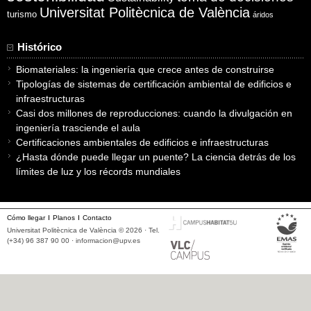
Universitat Politècnica de València
turismo
áridos
Histórico
Biomateriales: la ingeniería que crece antes de construirse
Tipologías de sistemas de certificación ambiental de edificios e
infraestructuras
Casi dos millones de reproducciones: cuando la divulgación en
ingeniería trasciende el aula
Certificaciones ambientales de edificios e infraestructuras
¿Hasta dónde puede llegar un puente? La ciencia detrás de los
límites de luz y los récords mundiales
Cómo llegar
Planos
Contacto
Universitat Politècnica de València © 2026 · Tel.
(+34) 96 387 90 00 ·
informacion@upv.es