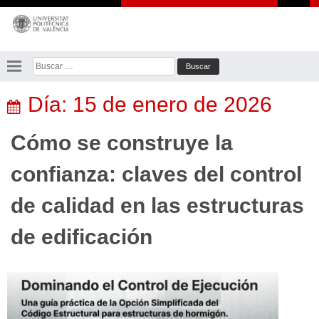
Saltar
al
contenido
Buscar:
Día:
15 de enero de 2026
Cómo se construye la
confianza: claves del control
de calidad en las estructuras
de edificación