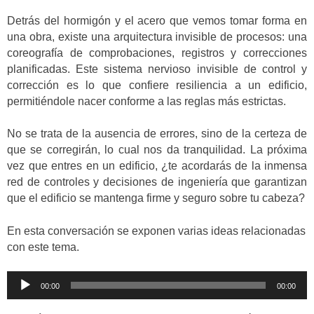
Detrás del hormigón y el acero que vemos tomar forma en
una obra, existe una arquitectura invisible de procesos: una
coreografía de comprobaciones, registros y correcciones
planificadas. Este sistema nervioso invisible de control y
corrección es lo que confiere resiliencia a un edificio,
permitiéndole nacer conforme a las reglas más estrictas.
No se trata de la ausencia de errores, sino de la certeza de
que se corregirán, lo cual nos da tranquilidad. La próxima
vez que entres en un edificio, ¿te acordarás de la inmensa
red de controles y decisiones de ingeniería que garantizan
que el edificio se mantenga firme y seguro sobre tu cabeza?
En esta conversación se exponen varias ideas relacionadas
con este tema.
Reproductor
00:00
00:00
de
audio