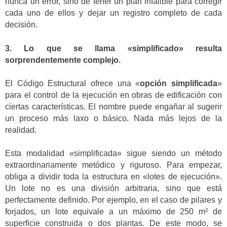
nunca un error, sino de tener un plan infalible para corregir
cada uno de ellos y dejar un registro completo de cada
decisión.
3. Lo que se llama «simplificado» resulta
sorprendentemente complejo.
El Código Estructural ofrece una «
opción simplificada
»
para el control de la ejecución en obras de edificación con
ciertas características. El nombre puede engañar al sugerir
un proceso más laxo o básico. Nada más lejos de la
realidad.
Esta modalidad «simplificada» sigue siendo un método
extraordinariamente metódico y riguroso. Para empezar,
obliga a dividir toda la estructura en «lotes de ejecución».
Un lote no es una división arbitraria, sino que está
perfectamente definido. Por ejemplo, en el caso de pilares y
forjados, un lote equivale a un máximo de 250 m² de
superficie construida o dos plantas. De este modo, se