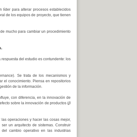
 líder para alterar procesos establecidos
poral de los equipos de proyecto, que tienen
rá de mucho para cambiar un procedimiento
a.
a respuesta del estudio es contundente: los
nance). Se trata de los mecanismos y
ar el conocimiento. Piensa en repositorios
estión de la información.
fluye, con diferencia, en la innovación de
fecto sobre la innovación de productos (
β
ar las operaciones y hacer las cosas mejor,
er un arquitecto de sistemas. Construir
 del cambio operativo en las industrias