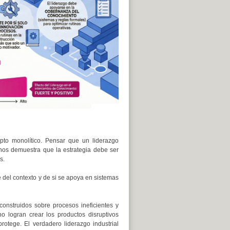
pto monolítico. Pensar que un liderazgo
 nos demuestra que la estrategia debe ser
s.
 del contexto y de si se apoya en sistemas
onstruidos sobre procesos ineficientes y
o logran crear los productos disruptivos
otege. El verdadero liderazgo industrial