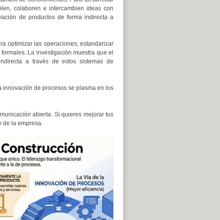
blen, colaboren e intercambien ideas con
ovación de productos de forma indirecta a
a optimizar las operaciones, estandarizar
s formales. La investigación muestra que el
indirecta a través de estos sistemas de
a innovación de procesos se plasma en los
municación abierta. Si quieres mejorar tus
o de la empresa.