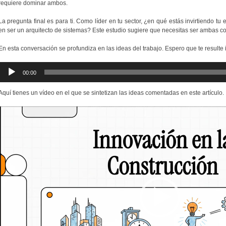
requiere dominar ambos.
La pregunta final es para ti. Como líder en tu sector, ¿en qué estás invirtiendo tu 
en ser un arquitecto de sistemas? Este estudio sugiere que necesitas ser ambas c
En esta conversación se profundiza en las ideas del trabajo. Espero que te resulte 
Reproductor
00:00
de
audio
Aquí tienes un vídeo en el que se sintetizan las ideas comentadas en este artículo.
Reproductor
de
vídeo