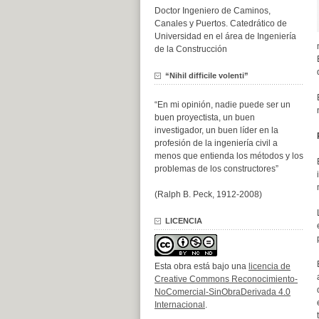
Doctor Ingeniero de Caminos,
Canales y Puertos. Catedrático de
Universidad en el área de Ingeniería
de la Construcción
“Nihil difficile volenti”
“En mi opinión, nadie puede ser un
buen proyectista, un buen
investigador, un buen líder en la
profesión de la ingeniería civil a
menos que entienda los métodos y los
problemas de los constructores”
(Ralph B. Peck, 1912-2008)
LICENCIA
Esta obra está bajo una
licencia de
Creative Commons Reconocimiento-
NoComercial-SinObraDerivada 4.0
Internacional
.