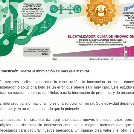
Conclusión: liderar la innovación es más que inspirar.
En sectores tradicionales como la construcción, la innovación no es un conce
inspirador lo soluciona todo es un error que puede salir muy caro. Este estudio
dual: se requieren palancas distintas para la innovación de productos y de proceso
El liderazgo transformacional no es una solución universal. Su efectividad depende
robustos y en un clima adecuado que lo potencie.
La inspiración sin sistemas da lugar a productos nuevos y emocionantes, pero c
frágiles. Los sistemas sin inspiración conducen a mejoras incrementales que n
necesarios para capturar nuevos mercados. Un camino crea valor y el otro lo pr