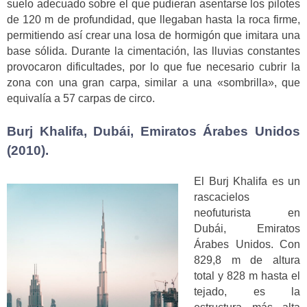
suelo adecuado sobre el que pudieran asentarse los pilotes
de 120 m de profundidad, que llegaban hasta la roca firme,
permitiendo así crear una losa de hormigón que imitara una
base sólida. Durante la cimentación, las lluvias constantes
provocaron dificultades, por lo que fue necesario cubrir la
zona con una gran carpa, similar a una «sombrilla», que
equivalía a 57 carpas de circo.
Burj Khalifa, Dubái, Emiratos Árabes Unidos
(2010).
El Burj Khalifa es un
rascacielos
neofuturista en
Dubái, Emiratos
Árabes Unidos. Con
829,8 m de altura
total y 828 m hasta el
tejado, es la