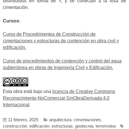
distribuidos en forma de Y, y se conectan a la losa de
cimentación.
Cursos:
Curso de Procedimientos de Construcción de
cimentaciones y estructuras de contención en obra civil y
edificación.
Curso de procedimientos de contención y control del agua
subterránea en obras de Ingeniería Civil y Edificación.
Esta obra está bajo una
licencia de Creative Commons
Reconocimiento-NoComercial-SinObraDerivada 4.0
Internacional
.
11 febrero, 2025
arquitectura
,
cimentaciones
,
construcción
,
edificación
,
estructuras
,
geotecnia
,
terremotos