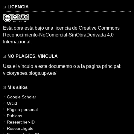
LICENCIA
Esta obra está bajo una
licencia de Creative Commons
Reconocimiento-NoComercial-SinObraDerivada 4.0
Internacional
.
NO PLAGIES, VINCULA
Usa el vínculo a este documento o a la pagina principal:
victoryepes.blogs.upv.es/
Mis sitios
Google Scholar
Orcid
Página personal
Publons
Researcher-ID
Researchgate