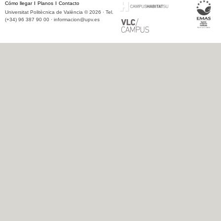
Cómo llegar
Planos
Contacto
Universitat Politècnica de València © 2026 · Tel.
(+34) 96 387 90 00 ·
informacion@upv.es