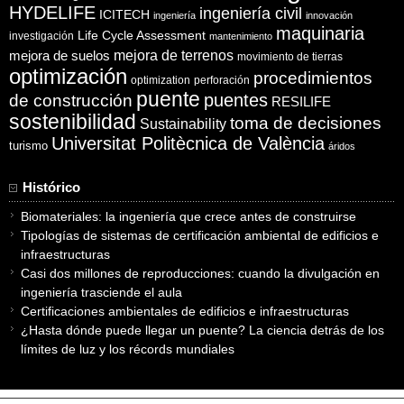
HYDELIFE
ingeniería civil
ICITECH
ingeniería
innovación
maquinaria
Life Cycle Assessment
investigación
mantenimiento
mejora de suelos
mejora de terrenos
movimiento de tierras
optimización
procedimientos
optimization
perforación
puente
puentes
de construcción
RESILIFE
sostenibilidad
toma de decisiones
Sustainability
Universitat Politècnica de València
turismo
áridos
Histórico
Biomateriales: la ingeniería que crece antes de construirse
Tipologías de sistemas de certificación ambiental de edificios e
infraestructuras
Casi dos millones de reproducciones: cuando la divulgación en
ingeniería trasciende el aula
Certificaciones ambientales de edificios e infraestructuras
¿Hasta dónde puede llegar un puente? La ciencia detrás de los
límites de luz y los récords mundiales