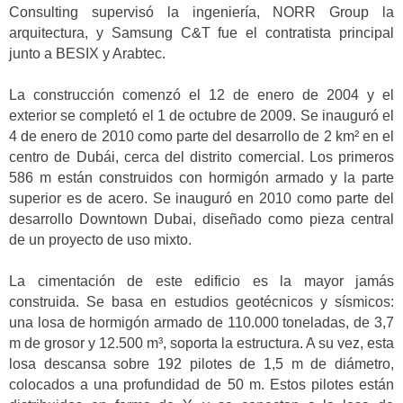
Consulting supervisó la ingeniería, NORR Group la
arquitectura, y Samsung C&T fue el contratista principal
junto a BESIX y Arabtec.
La construcción comenzó el 12 de enero de 2004 y el
exterior se completó el 1 de octubre de 2009. Se inauguró el
4 de enero de 2010 como parte del desarrollo de 2 km² en el
centro de Dubái, cerca del distrito comercial. Los primeros
586 m están construidos con hormigón armado y la parte
superior es de acero. Se inauguró en 2010 como parte del
desarrollo Downtown Dubai, diseñado como pieza central
de un proyecto de uso mixto.
La cimentación de este edificio es la mayor jamás
construida. Se basa en estudios geotécnicos y sísmicos:
una losa de hormigón armado de 110.000 toneladas, de 3,7
m de grosor y 12.500 m³, soporta la estructura. A su vez, esta
losa descansa sobre 192 pilotes de 1,5 m de diámetro,
colocados a una profundidad de 50 m. Estos pilotes están