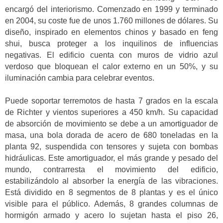
encargó del interiorismo. Comenzado en 1999 y terminado
en 2004, su coste fue de unos 1.760 millones de dólares. Su
diseño, inspirado en elementos chinos y basado en feng
shui, busca proteger a los inquilinos de influencias
negativas. El edificio cuenta con muros de vidrio azul
verdoso que bloquean el calor externo en un 50%, y su
iluminación cambia para celebrar eventos.
Puede soportar terremotos de hasta 7 grados en la escala
de Richter y vientos superiores a 450 km/h. Su capacidad
de absorción de movimiento se debe a un amortiguador de
masa, una bola dorada de acero de 680 toneladas en la
planta 92, suspendida con tensores y sujeta con bombas
hidráulicas. Este amortiguador, el más grande y pesado del
mundo, contrarresta el movimiento del edificio,
estabilizándolo al absorber la energía de las vibraciones.
Está dividido en 8 segmentos de 8 plantas y es el único
visible para el público. Además, 8 grandes columnas de
hormigón armado y acero lo sujetan hasta el piso 26,