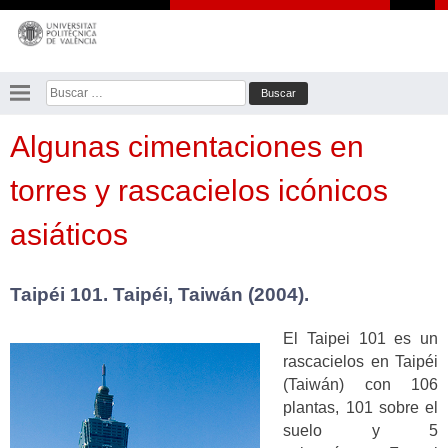
Saltar
al
contenido
Buscar:
Algunas cimentaciones en
torres y rascacielos icónicos
asiáticos
Taipéi 101. Taipéi, Taiwán (2004).
El Taipei 101 es un
rascacielos en Taipéi
(Taiwán) con 106
plantas, 101 sobre el
suelo y 5