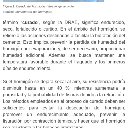
Figura 1. Curado del hormigón. https://ingeniero-de-
caminos.com/curado-del-hormigon/
término “
curado
”, según la DRAE, significa endurecido,
seco, fortalecido o curtido. En el ámbito del hormigón, se
refiere a las acciones destinadas a facilitar la hidratación del
cemento. Esto implica prevenir la pérdida de humedad del
hormigón por evaporación y, de ser necesario, proporcionar
humedad adicional. Además, se busca mantener una
temperatura favorable durante el fraguado y los primeros
días de endurecimiento.
Si el hormigón se dejara secar al aire, su resistencia podría
disminuir hasta en un 40 %, mientras aumentaría la
porosidad y la probabilidad de fisuras debido a la retracción.
Los métodos empleados en el proceso de curado deben ser
suficientes para evitar la desecación del hormigón,
promover un endurecimiento adecuado, prevenir la
fisuración por contracción térmica y hacer que el hormigón
sea resistente a las heladas prematuras.