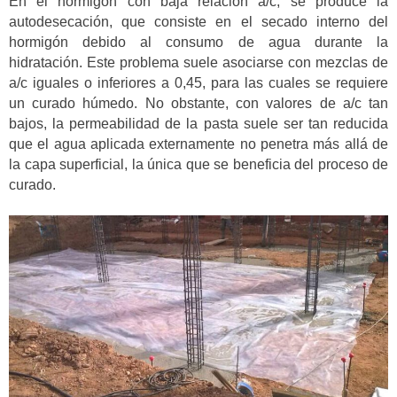
En el hormigón con baja relación a/c, se produce la
autodesecación, que consiste en el secado interno del
hormigón debido al consumo de agua durante la
hidratación. Este problema suele asociarse con mezclas de
a/c iguales o inferiores a 0,45, para las cuales se requiere
un curado húmedo. No obstante, con valores de a/c tan
bajos, la permeabilidad de la pasta suele ser tan reducida
que el agua aplicada externamente no penetra más allá de
la capa superficial, la única que se beneficia del proceso de
curado.