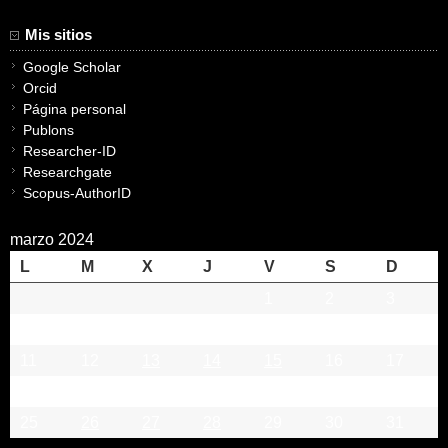
Mis sitios
Google Scholar
Orcid
Página personal
Publons
Researcher-ID
Researchgate
Scopus-AuthorID
marzo 2024
L
M
X
J
V
S
D
1
2
3
4
5
6
7
8
9
10
11
12
13
14
15
16
17
18
19
20
21
22
23
24
25
26
27
28
29
30
31