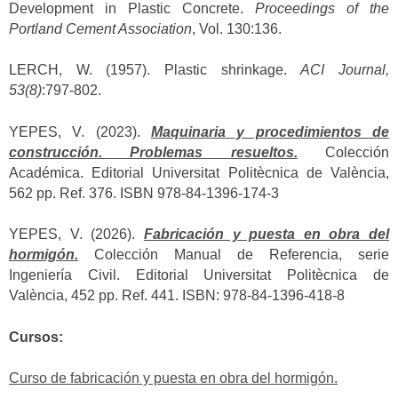
Development in Plastic Concrete.
Proceedings of the
Portland Cement Association
, Vol. 130:136.
LERCH, W. (1957). Plastic shrinkage.
ACI Journal,
53(8)
:797-802.
YEPES, V. (2023).
Maquinaria y procedimientos de
construcción. Problemas resueltos.
Colección
Académica. Editorial Universitat Politècnica de València,
562 pp. Ref. 376. ISBN 978-84-1396-174-3
YEPES, V. (2026).
Fabricación y puesta en obra del
hormigón.
Colección Manual de Referencia, serie
Ingeniería Civil. Editorial Universitat Politècnica de
València, 452 pp. Ref. 441. ISBN: 978-84-1396-418-8
Cursos:
Curso de fabricación y puesta en obra del hormigón.