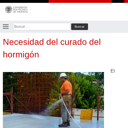
Saltar
al
contenido
Buscar:
Necesidad del curado del
hormigón
El