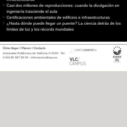
Casi dos millones de reproducciones: cuando la divulgación en
ingeniería trasciende el aula
Certificaciones ambientales de edificios e infraestructuras
¿Hasta dónde puede llegar un puente? La ciencia detrás de los
límites de luz y los récords mundiales
Cómo llegar
Planos
Contacto
Universitat Politècnica de València © 2026 · Tel.
(+34) 96 387 90 00 ·
informacion@upv.es