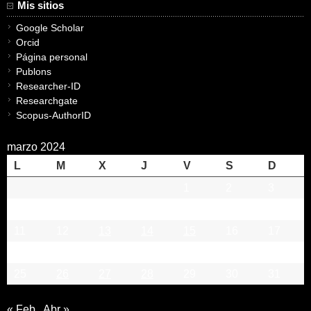
Mis sitios
Google Scholar
Orcid
Página personal
Publons
Researcher-ID
Researchgate
Scopus-AuthorID
marzo 2024
L
M
X
J
V
S
D
1
2
3
4
5
6
7
8
9
10
11
12
13
14
15
16
17
18
19
20
21
22
23
24
25
26
27
28
29
30
31
« Feb
Abr »