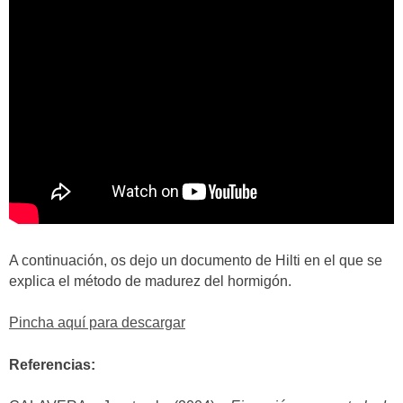
A continuación, os dejo un documento de Hilti en el que se
explica el método de madurez del hormigón.
Pincha aquí para descargar
Referencias: