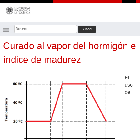
Saltar
al
contenido
Buscar:
Curado al vapor del hormigón e
índice de madurez
El
uso
de