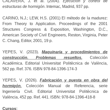
CALAVERA, J. et al. (2004).
Ejecución y control de
estructuras de hormigón
. Intemac, Madrid, 937 pp.
CARINO, N.J.; LEW, H.S. (2001) El método de la madurez:
From Theory to Application. Proceedings of the 2001
Structures Congress & Exposition, Washington, D.C.,
American Society of Civil Engineers, Reston, Virginia, Peter
C. Chang, Editor, 2001, 19 p.
YEPES, V. (2023).
Maquinaria y procedimientos de
construcción. Problemas resueltos.
Colección
Académica. Editorial Universitat Politècnica de València,
562 pp. Ref. 376. ISBN 978-84-1396-174-3
YEPES, V. (2026).
Fabricación y puesta en obra del
hormigón.
Colección Manual de Referencia, serie
Ingeniería Civil. Editorial Universitat Politècnica de
València, 452 pp. Ref. 441. ISBN: 978-84-1396-418-8
Cursos: