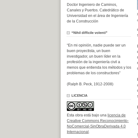
Doctor Ingeniero de Caminos,
Canales y Puertos. Catedrático de
Universidad en el área de Ingeniería
de la Construcción
“Nihil difficile volenti”
“En mi opinión, nadie puede ser un
buen proyectista, un buen
investigador, un buen líder en la
profesión de la ingeniería civil a
menos que entienda los métodos y los
problemas de los constructores”
(Ralph B. Peck, 1912-2008)
LICENCIA
Esta obra está bajo una
licencia de
Creative Commons Reconocimiento-
NoComercial-SinObraDerivada 4.0
Internacional
.