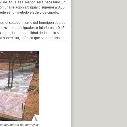
ial de agua sea menor, será necesario un
n una relación a/c igual o superior a 0,50,
de ser un método efectivo de curado.
 en el secado interno del hormigón debido
zclas de a/c iguales o inferiores a 0,45,
 bajos, la permeabilidad de la pasta suele
superficial, la única que se beneficia del
pex.net/curado-del-hormigon/