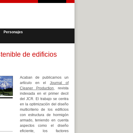
Personajes
tenible de edificios
Acaban de publicarnos un
artículo en el
Journal of
Cleaner Production
, revista
indexada en el primer decil
del JCR. El trabajo se centra
en la optimización del diseño
multicriterio de los edificios
con estructura de hormigón
armado, teniendo en cuenta
aspectos como el diseño
eficiente, los factores