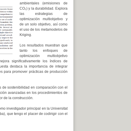
ambientales (emisiones de
CO₂) y la durabilidad. Explora
las estrategias de
optimización multiobjetivo y
de un solo objetivo, así como
el uso de los metamodelos de
Kriging.
Los resultados muestran que
tanto los enfoques de
optimización multiobjetivo
jora significativamente los índices de
uesta destaca la importancia de integrar
es para promover prácticas de producción
s de sostenibilidad en comparación con el
zación avanzadas en los procedimientos de
r de la construcción.
omo investigador principal en la Universitat
a), que tengo el placer de codirigir con el