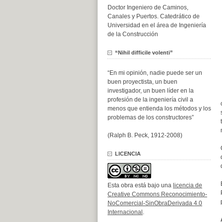
Doctor Ingeniero de Caminos,
Canales y Puertos. Catedrático de
Universidad en el área de Ingeniería
de la Construcción
“Nihil difficile volenti”
“En mi opinión, nadie puede ser un
buen proyectista, un buen
investigador, un buen líder en la
profesión de la ingeniería civil a
menos que entienda los métodos y los
problemas de los constructores”
(Ralph B. Peck, 1912-2008)
LICENCIA
Esta obra está bajo una
licencia de
Creative Commons Reconocimiento-
NoComercial-SinObraDerivada 4.0
Internacional
.